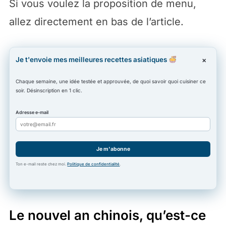
Si vous voulez la proposition de menu,
allez directement en bas de l’article.
Je t'envoie mes meilleures recettes asiatiques
×
Chaque semaine, une idée testée et approuvée, de quoi savoir quoi cuisiner ce
soir. Désinscription en 1 clic.
Adresse e-mail
Je m'abonne
Ton e-mail reste chez moi.
Politique de confidentialité
.
Le nouvel an chinois, qu’est-ce