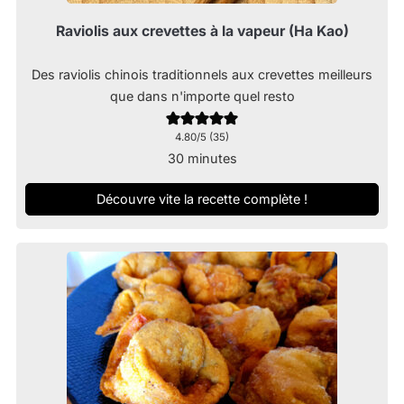
Raviolis aux crevettes à la vapeur (Ha Kao)
Des raviolis chinois traditionnels aux crevettes meilleurs
que dans n'importe quel resto
4.80
/5 (
35
)
minutes
30
minutes
Découvre vite la recette complète !