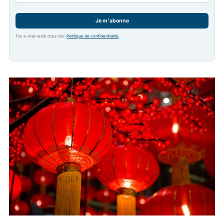
Je m'abonne
Ton e-mail reste chez moi.
Politique de confidentialité
.