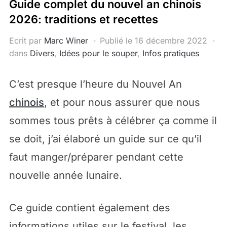
Guide complet du nouvel an chinois
2026: traditions et recettes
Ecrit par
Marc Winer
Publié le
16 décembre 2022
dans
Divers
,
Idées pour le souper
,
Infos pratiques
C’est presque l’heure du Nouvel An
chinois
, et pour nous assurer que nous
sommes tous prêts à célébrer ça comme il
se doit, j’ai élaboré un guide sur ce qu’il
faut manger/préparer pendant cette
nouvelle année lunaire.
Ce guide contient également des
informations utiles sur le festival, les