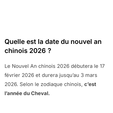
Quelle est la date du nouvel an
chinois 2026 ?
Le Nouvel An chinois 2026 débutera le 17
février 2026 et durera jusqu’au 3 mars
2026. Selon le zodiaque chinois,
c’est
l’année du Cheval.