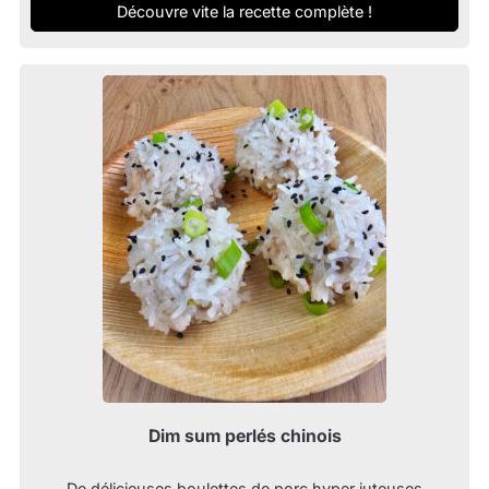
Découvre vite la recette complète !
Dim sum perlés chinois
De délicieuses boulettes de porc hyper juteuses