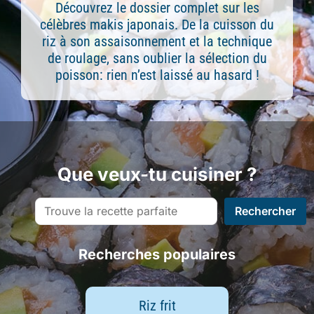
Découvrez le dossier complet sur les
célèbres makis japonais. De la cuisson du
riz à son assaisonnement et la technique
de roulage, sans oublier la sélection du
poisson: rien n’est laissé au hasard !
Que veux-tu cuisiner ?
Rechercher
Rechercher
Recherches populaires
Riz frit