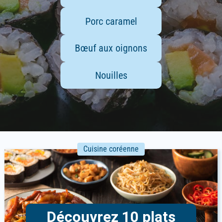
Porc caramel
Bœuf aux oignons
Nouilles
Cuisine coréenne
Découvrez 10 plats