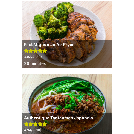
Filet Mignon au Air Fryer
4.93
/5 (
53
)
minutes
26
minutes
Authentique Tantanmen Japonais
4.94
/5 (
16
)