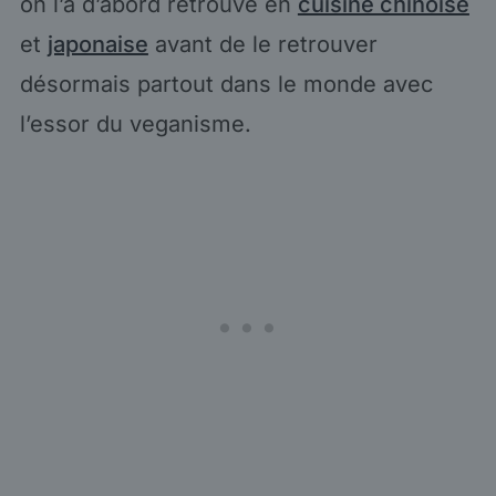
on l’a d’abord retrouvé en
cuisine chinoise
et
japonaise
avant de le retrouver
désormais partout dans le monde avec
l’essor du veganisme.