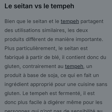
Le seitan vs le tempeh
Bien que le seitan et le
tempeh
partagent
des utilisations similaires, les deux
produits diffèrent de manière importante.
Plus particulièrement, le seitan est
fabriqué à partir de blé, il contient donc du
gluten, contrairement au
tempeh
, un
produit à base de soja, ce qui en fait un
ingrédient approprié pour une cuisine sans
gluten. Le tempeh est fermenté, il est
donc plus facile à digérer même pour les
personnes qui n’ont pas de sensibilité au