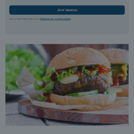
Je m'abonne
Ton e-mail reste chez moi.
Politique de confidentialité
.