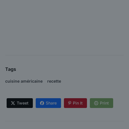
Tags
cuisine américaine
recette
Tweet
Share
Pin It
Print