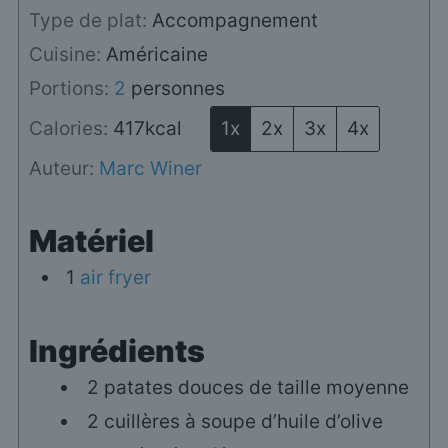
Type de plat:
Accompagnement
Cuisine:
Américaine
Portions:
2
personnes
Calories:
417
kcal
1x
2x
3x
4x
Auteur:
Marc Winer
Matériel
1
air fryer
Ingrédients
2
patates douces de taille moyenne
2
cuillères à soupe
d’huile d’olive