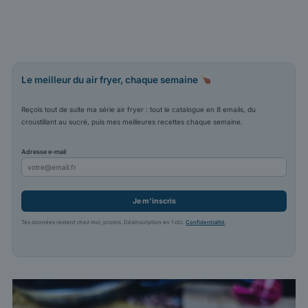
Le meilleur du air fryer, chaque semaine
Reçois tout de suite ma série air fryer : tout le catalogue en 8 emails, du
croustillant au sucré, puis mes meilleures recettes chaque semaine.
Adresse e-mail
Je m'inscris
Tes données restent chez moi, promis. Désinscription en 1 clic.
Confidentialité
.