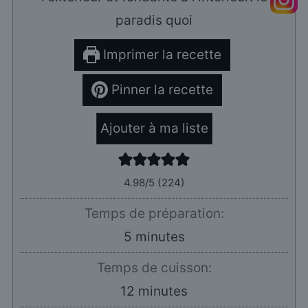
paradis quoi
Imprimer la recette
Pinner la recette
Ajouter à ma liste
4.98
/5 (
224
)
Temps de préparation:
minutes
5
minutes
Temps de cuisson:
minutes
12
minutes