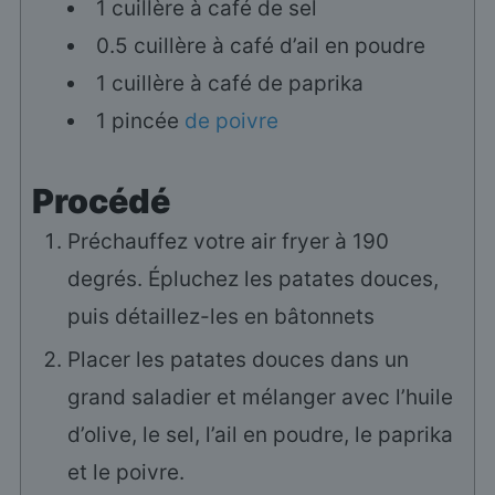
1
cuillère à café
de sel
0.5
cuillère à café
d’ail en poudre
1
cuillère à café
de paprika
1
pincée
de poivre
Procédé
Préchauffez votre air fryer à 190
degrés. Épluchez les patates douces,
puis détaillez-les en bâtonnets
Placer les patates douces dans un
grand saladier et mélanger avec l’huile
d’olive, le sel, l’ail en poudre, le paprika
et le poivre.