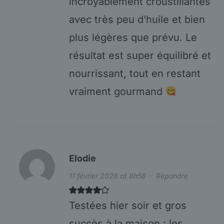
incroyablement croustillantes
avec très peu d’huile et bien
plus légères que prévu. Le
résultat est super équilibré et
nourrissant, tout en restant
vraiment gourmand
Elodie
11 février 2026 at 8h58
·
Répondre
Testées hier soir et gros
succès à la maison : les