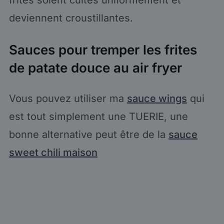
frites soient cuites uniformément et
deviennent croustillantes.
Sauces pour tremper les frites
de patate douce au air fryer
Vous pouvez utiliser ma
sauce wings
qui
est tout simplement une TUERIE, une
bonne alternative peut être de la
sauce
sweet chili maison