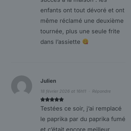
enfants ont tout dévoré et ont
même réclamé une deuxième
tournée, plus une seule frite
dans l’assiette
Julien
18 février 2026 at 16h11
·
Répondre
Testées ce soir, j’ai remplacé
le paprika par du paprika fumé
et c’était encore meilleur,