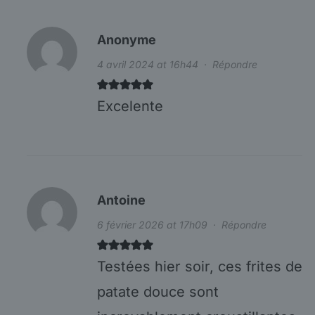
Anonyme
4 avril 2024 at 16h44
·
Répondre
Excelente
Antoine
6 février 2026 at 17h09
·
Répondre
Testées hier soir, ces frites de
patate douce sont