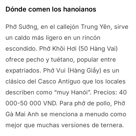
Dónde comen los hanoianos
Phở Sướng, en el callejón Trung Yên, sirve
un caldo más ligero en un rincón
escondido. Phở Khôi Hơi (50 Hàng Vai)
ofrece pecho y tuétano, popular entre
expatriados. Phở Vui (Hàng Giầy) es un
clásico del Casco Antiguo que los locales
describen como “muy Hanói”. Precios: 40
000-50 000 VND. Para phở de pollo, Phở
Gà Mai Anh se menciona a menudo como
mejor que muchas versiones de ternera.