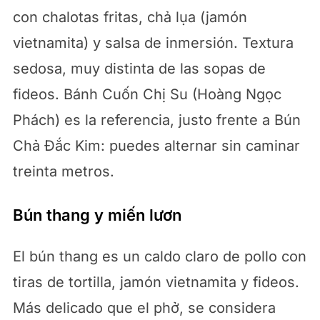
con chalotas fritas, chả lụa (jamón
vietnamita) y salsa de inmersión. Textura
sedosa, muy distinta de las sopas de
fideos. Bánh Cuốn Chị Su (Hoàng Ngọc
Phách) es la referencia, justo frente a Bún
Chả Đắc Kim: puedes alternar sin caminar
treinta metros.
Bún thang y miến lươn
El bún thang es un caldo claro de pollo con
tiras de tortilla, jamón vietnamita y fideos.
Más delicado que el phở, se considera