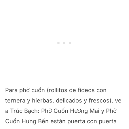
Para phở cuốn (rollitos de fideos con
ternera y hierbas, delicados y frescos), ve
a Trúc Bạch: Phở Cuốn Hương Mai y Phở
Cuốn Hưng Bến están puerta con puerta