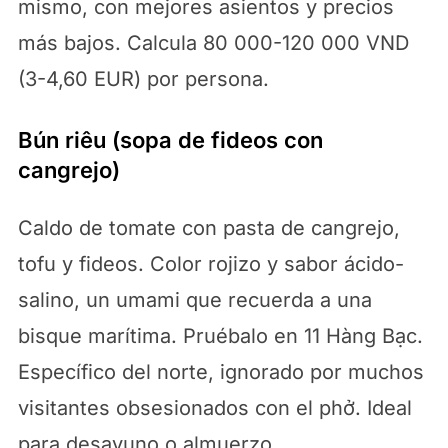
mismo, con mejores asientos y precios
más bajos. Calcula 80 000-120 000 VND
(3-4,60 EUR) por persona.
Bún riêu (sopa de fideos con
cangrejo)
Caldo de tomate con pasta de cangrejo,
tofu y fideos. Color rojizo y sabor ácido-
salino, un umami que recuerda a una
bisque marítima. Pruébalo en 11 Hàng Bạc.
Específico del norte, ignorado por muchos
visitantes obsesionados con el phở. Ideal
para desayuno o almuerzo.