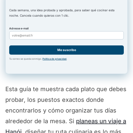
Cada semana, una idea probada y aprobada, para saber qué cocinar esta
noche. Cancela cuando quieras con 1 clic.
Adresse e-mail
Me suscribo
Tu correo se queda conmigo.
Política de privacidad
.
Esta guía te muestra cada plato que debes
probar, los puestos exactos donde
encontrarlos y cómo organizar tus días
alrededor de la mesa. Si
planeas un viaje a
Hanói
, diseñar tu ruta culinaria es lo más