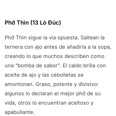
Phở Thìn (13 Lò Đúc)
Phở Thìn sigue la vía opuesta. Saltean la
ternera con ajo antes de añadirla a la sopa,
creando lo que muchos describen como
una “bomba de sabor”. El caldo brilla con
aceite de ajo y las cebolletas se
amontonan. Graso, potente y divisivo:
algunos lo declaran el mejor phở de su
vida, otros lo encuentran aceitoso y
apabullante.