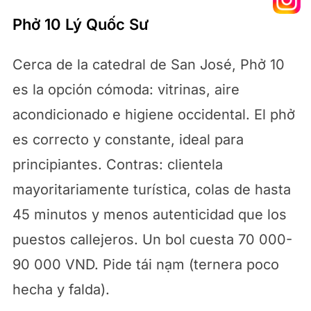
Phở 10 Lý Quốc Sư
Cerca de la catedral de San José, Phở 10
es la opción cómoda: vitrinas, aire
acondicionado e higiene occidental. El phở
es correcto y constante, ideal para
principiantes. Contras: clientela
mayoritariamente turística, colas de hasta
45 minutos y menos autenticidad que los
puestos callejeros. Un bol cuesta 70 000-
90 000 VND. Pide tái nạm (ternera poco
hecha y falda).