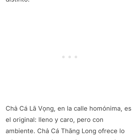
Chả Cá Lã Vọng, en la calle homónima, es
el original: lleno y caro, pero con
ambiente. Chả Cá Thăng Long ofrece lo