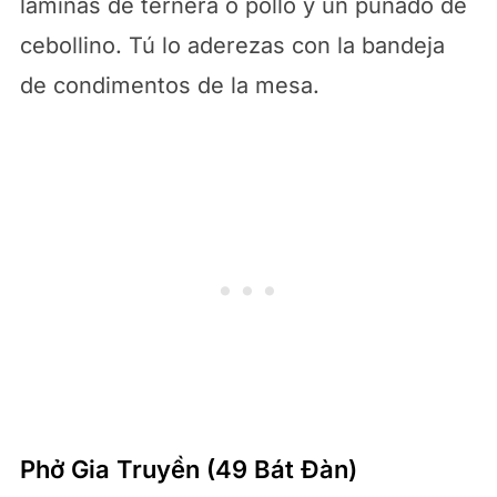
láminas de ternera o pollo y un puñado de
cebollino. Tú lo aderezas con la bandeja
de condimentos de la mesa.
Phở Gia Truyền (49 Bát Đàn)