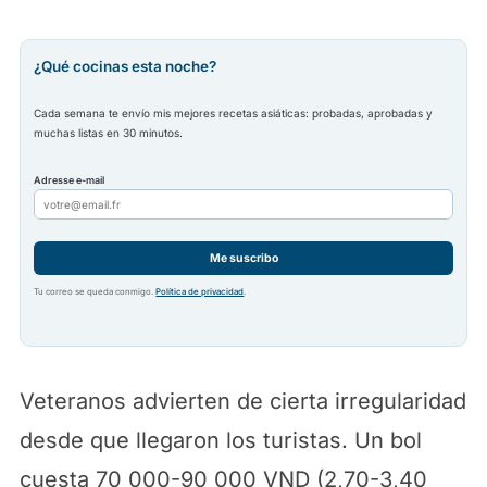
¿Qué cocinas esta noche?
Cada semana te envío mis mejores recetas asiáticas: probadas, aprobadas y
muchas listas en 30 minutos.
Adresse e-mail
Me suscribo
Tu correo se queda conmigo.
Política de privacidad
.
Veteranos advierten de cierta irregularidad
desde que llegaron los turistas. Un bol
cuesta 70 000-90 000 VND (2,70-3,40