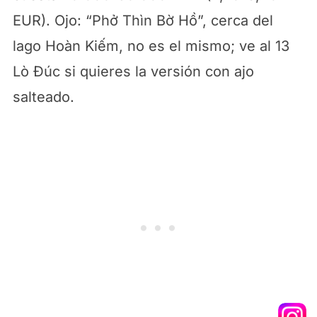
EUR). Ojo: “Phở Thìn Bờ Hồ”, cerca del
lago Hoàn Kiếm, no es el mismo; ve al 13
Lò Đúc si quieres la versión con ajo
salteado.