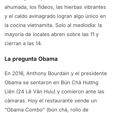
ahumada, los fideos, las hierbas vibrantes
y el caldo avinagrado logran algo único en
la cocina vietnamita. Solo al mediodía: la
mayoría de locales abren sobre las 11 y
cierran a las 14.
La pregunta Obama
En 2016, Anthony Bourdain y el presidente
Obama se sentaron en Bún Chả Hương
Liên (24 Lê Văn Hưu) y comieron ante las
cámaras. Hoy el restaurante vende un
“Obama Combo” (bún chả, rollo de