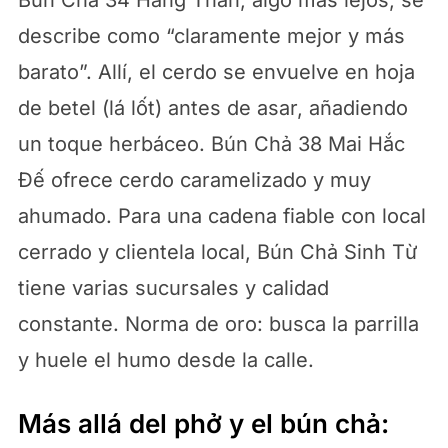
describe como “claramente mejor y más
barato”. Allí, el cerdo se envuelve en hoja
de betel (lá lốt) antes de asar, añadiendo
un toque herbáceo. Bún Chả 38 Mai Hắc
Đế ofrece cerdo caramelizado y muy
ahumado. Para una cadena fiable con local
cerrado y clientela local, Bún Chả Sinh Từ
tiene varias sucursales y calidad
constante. Norma de oro: busca la parrilla
y huele el humo desde la calle.
Más allá del phở y el bún chả: