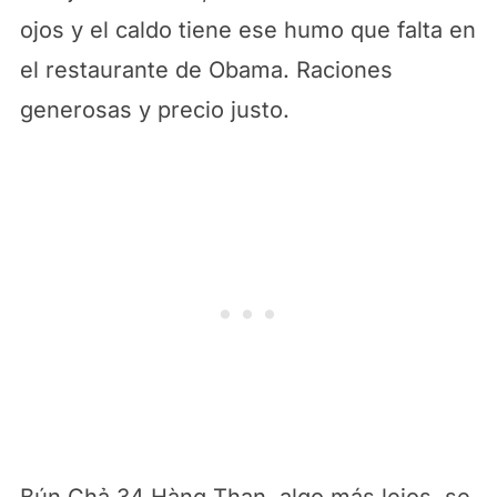
ojos y el caldo tiene ese humo que falta en
el restaurante de Obama. Raciones
generosas y precio justo.
Bún Chả 34 Hàng Than, algo más lejos, se