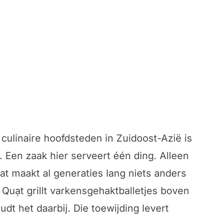
ulinaire hoofdsteden in Zuidoost-Azië is
. Een zaak hier serveert één ding. Alleen
at maakt al generaties lang niets anders
Quạt grillt varkensgehaktballetjes boven
dt het daarbij. Die toewijding levert