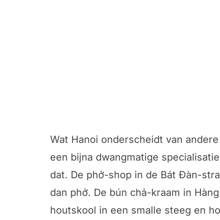
Wat Hanoi onderscheidt van andere c
een bijna dwangmatige specialisatie
dat. De phở-shop in de Bát Đàn-stra
dan phở. De bún chả-kraam in Hàng 
houtskool in een smalle steeg en hou