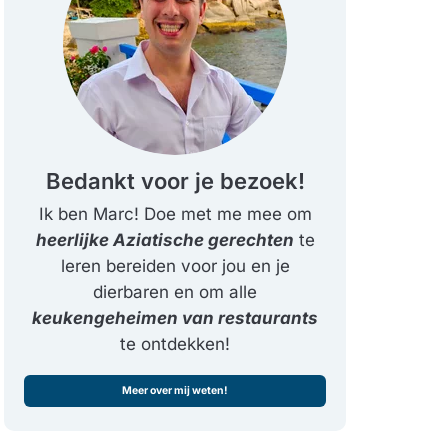
Bedankt voor je bezoek!
Ik ben Marc! Doe met me mee om
heerlijke Aziatische gerechten
te
leren bereiden voor jou en je
dierbaren en om alle
keukengeheimen van restaurants
te ontdekken!
Meer over mij weten!