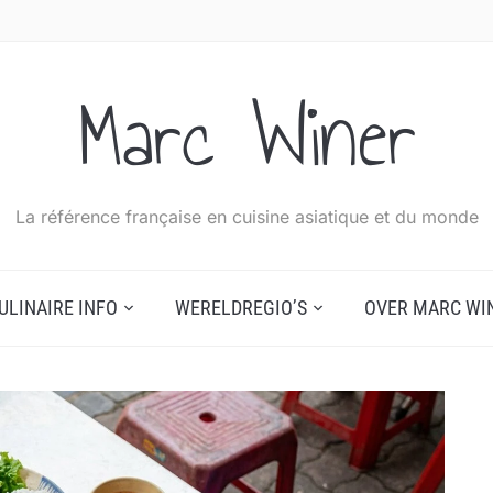
Marc Winer
La référence française en cuisine asiatique et du monde
ULINAIRE INFO
WERELDREGIO’S
OVER MARC WI