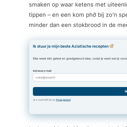
smaken op waar ketens met uiteen
tippen – en een kom phở bij zo’n sp
minder dan een stokbrood in de mee
Ik stuur je mijn beste Aziatische recepten
Elke week één getest en goedgekeurd idee, zodat je weet wat je vanavo
Adresse e-mail
I
Je e-mail blijft bij mij.
Privacybeleid
.