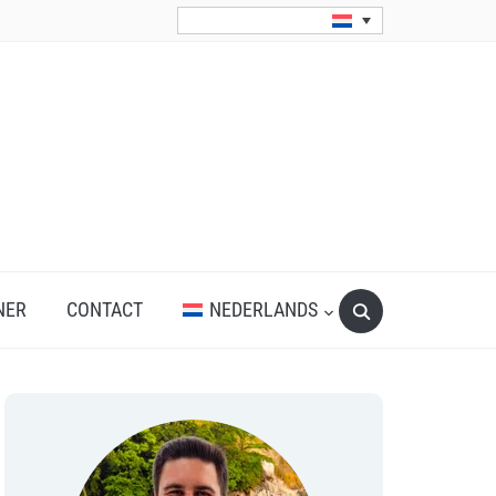
Search
NER
CONTACT
NEDERLANDS
for: