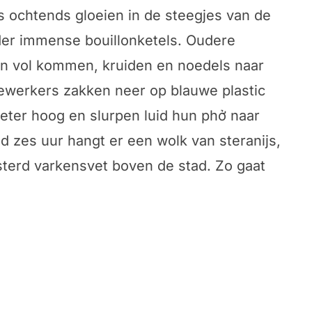
’s ochtends gloeien in de steegjes van de
der immense bouillonketels. Oudere
n vol kommen, kruiden en noedels naar
dewerkers zakken neer op blauwe plastic
meter hoog en slurpen luid hun phở naar
 zes uur hangt er een wolk van steranijs,
sterd varkensvet boven de stad. Zo gaat