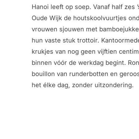
Hanoi leeft op soep. Vanaf half zes 
Oude Wijk de houtskoolvuurtjes on
vrouwen sjouwen met bamboe­jukke
hun vaste stuk trottoir. Kantoorme
krukjes van nog geen vijftien centi
binnen vóór de werkdag begint. Rond
bouillon van runderbotten en geroo
het élke dag, zonder uitzondering.