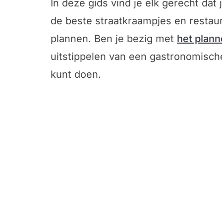
In deze gids vind je elk gerecht da
de beste straatkraampjes en restaur
plannen. Ben je bezig met
het plann
uitstippelen van een gastronomische
kunt doen.