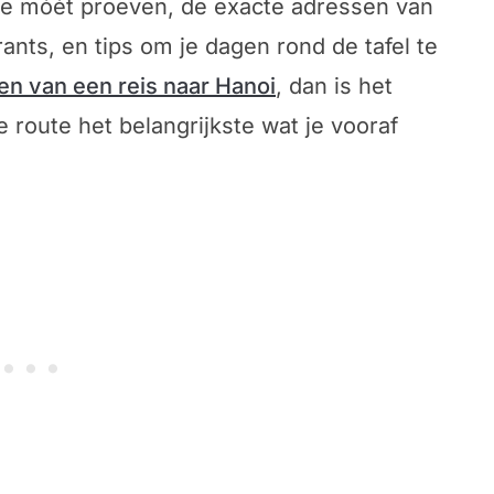
t je móét proeven, de exacte adressen van
ants, en tips om je dagen rond de tafel te
en van een reis naar Hanoi
, dan is het
 route het belangrijkste wat je vooraf