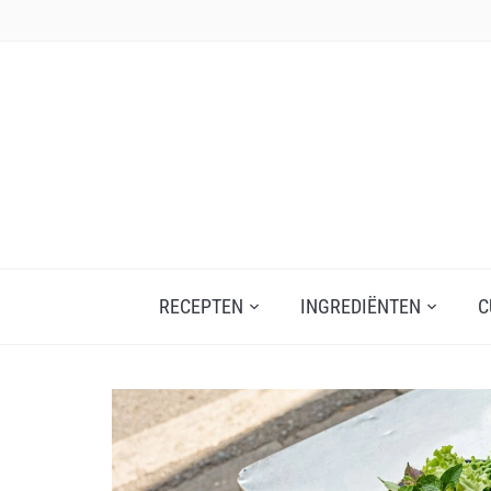
Skip
to
content
RECEPTEN
INGREDIËNTEN
C