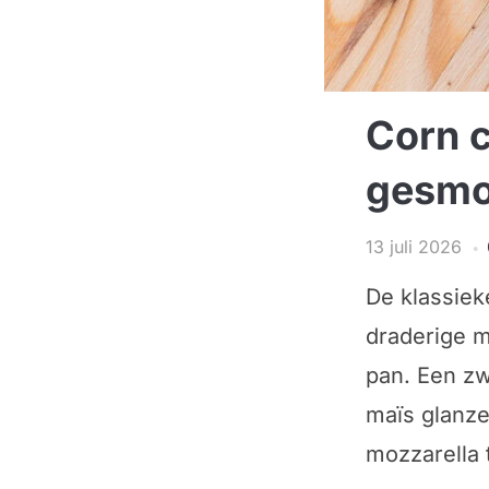
Corn 
gesmo
13 juli 2026
De klassiek
draderige m
pan. Een zw
maïs glanze
mozzarella 