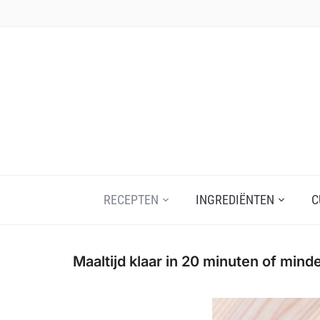
Skip
to
content
RECEPTEN
INGREDIËNTEN
C
Maaltijd klaar in 20 minuten of mind