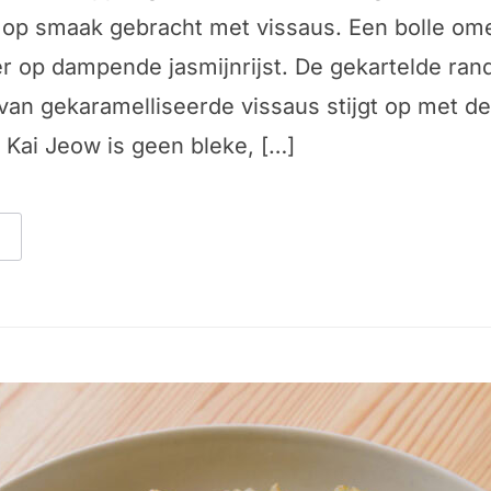
n op smaak gebracht met vissaus. Een bolle ome
r op dampende jasmijnrijst. De gekartelde ran
van gekaramelliseerde vissaus stijgt op met d
 Kai Jeow is geen bleke, […]