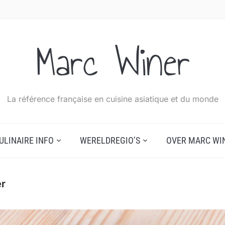
Marc Winer
La référence française en cuisine asiatique et du monde
ULINAIRE INFO
WERELDREGIO’S
OVER MARC WI
er