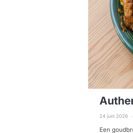
Authen
24 juni 2026
Een goudbru