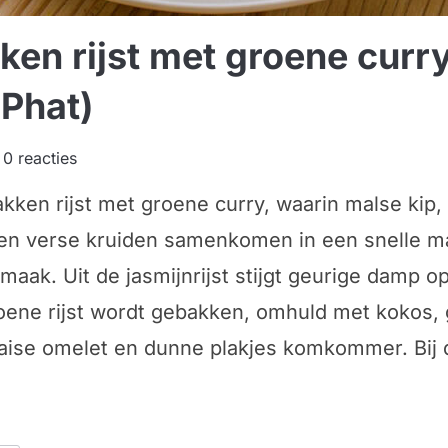
en rijst met groene curr
Phat)
0 reacties
kken rijst met groene curry, waarin malse kip,
n verse kruiden samenkomen in een snelle ma
aak. Uit de jasmijnrijst stijgt geurige damp op,
ene rijst wordt gebakken, omhuld met kokos,
ise omelet en dunne plakjes komkommer. Bij 