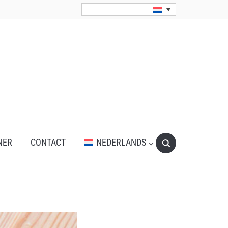
Search
NER
CONTACT
NEDERLANDS
for: