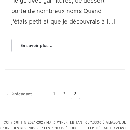
neige avec garnitures, ce dessert
porte de nombreux noms Quand
j’étais petit et que je découvrais à […]
En savoir plus ...
1
2
3
← Précédent
COPYRIGHT © 2021-2025 MARC WINER. EN TANT QU'ASSOCIÉ AMAZON, JE
GAGNE DES REVENUS SUR LES ACHATS ÉLIGIBLES EFFECTUÉS AU TRAVERS DE