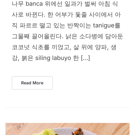
나무 banca 위에선 일과가 벌써 아침 식
사로 바뀐다. 한 어부가 돛줄 사이에서 아
직 파르르 떨고 있는 반짝이는 tanigue를
그물째 끌어올린다. 낡은 소다병에 담아둔
코코넛 식초를 끼얹고, 살 위에 양파, 생
강, 붉은 siling labuyo 한 […]
Read More