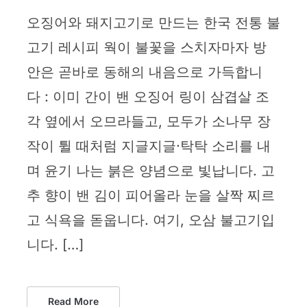
오징어와 돼지고기로 만드는 한국 전통 불
고기 레시피 웍이 불꽃을 스치자마자 방
안은 곧바로 동해의 내음으로 가득합니
다 : 이미 간이 밴 오징어 링이 삼겹살 조
각 옆에서 오므라들고, 모두가 소나무 장
작이 튈 때처럼 지글지글·탁탁 소리를 내
며 윤기 나는 붉은 양념으로 빛납니다. 고
추 향이 밴 김이 피어올라 눈을 살짝 찌르
고 식욕을 돋웁니다. 여기, 오삼 불고기입
니다. […]
Read More