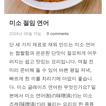
미소 절임 연어
2026년 06월 13일
0 comments
단 세 가지 재료로 재워 만드는 미소 연어
는 짭짤함과 은은한 단맛이 절묘하게 어우
러지는 쉽고 맛있는 요리입니다. 며칠 전
미리 준비해 둘 수 있어 바쁜 평일 저녁,
빠르게 한 끼를 차리기에 더없이 좋습니
다. 미소 글레이즈 연어란 무엇인가요? 일
본에서 미소 연어(鮭の味噌漬け)는 미소
즈케(味噌漬け)라 불리는 요리의 한 종류