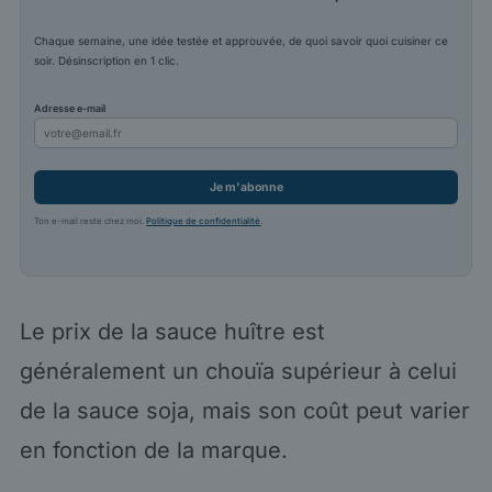
Chaque semaine, une idée testée et approuvée, de quoi savoir quoi cuisiner ce
soir. Désinscription en 1 clic.
Adresse e-mail
Je m'abonne
Ton e-mail reste chez moi.
Politique de confidentialité
.
Le prix de la sauce huître est
généralement un chouïa supérieur à celui
de la sauce soja, mais son coût peut varier
en fonction de la marque.