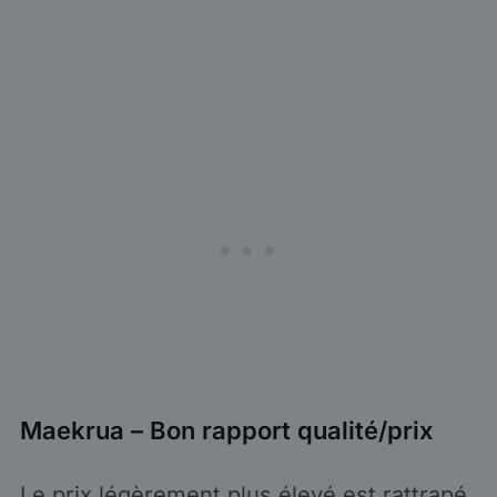
Maekrua – Bon rapport qualité/prix
Le prix légèrement plus élevé est rattrapé