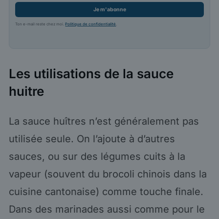
Je m'abonne
Ton e-mail reste chez moi.
Politique de confidentialité
.
Les utilisations de la sauce
huitre
La sauce huîtres n’est généralement pas
utilisée seule. On l’ajoute à d’autres
sauces, ou sur des légumes cuits à la
vapeur (souvent du brocoli chinois dans la
cuisine cantonaise) comme touche finale.
Dans des marinades aussi comme pour le