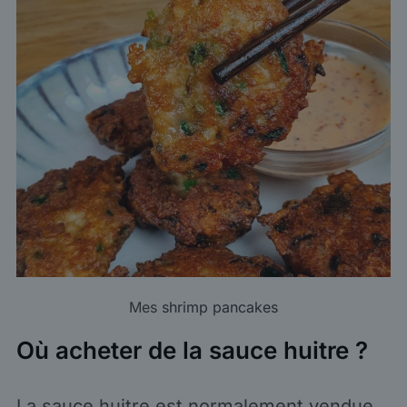
Mes
shrimp pancakes
Où acheter de la sauce huitre ?
La sauce huitre est normalement vendue