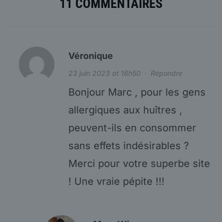
11 COMMENTAIRES
Véronique
23 juin 2023 at 16h50
·
Répondre
Bonjour Marc , pour les gens
allergiques aux huîtres ,
peuvent-ils en consommer
sans effets indésirables ?
Merci pour votre superbe site
! Une vraie pépite !!!