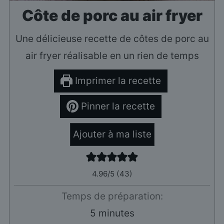
Côte de porc au air fryer
Une délicieuse recette de côtes de porc au
air fryer réalisable en un rien de temps
Imprimer la recette
Pinner la recette
Ajouter à ma liste
4.96
/5 (
43
)
Temps de préparation:
minutes
5
minutes