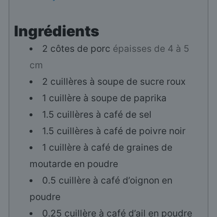
Ingrédients
2
côtes de porc
épaisses de 4 à 5
cm
2
cuillères à soupe
de sucre roux
1
cuillère à soupe
de paprika
1.5
cuillères à café
de sel
1.5
cuillères à café
de poivre noir
1
cuillère à café
de graines de
moutarde en poudre
0.5
cuillère à café
d’oignon en
poudre
0.25
cuillère à café
d’ail en poudre