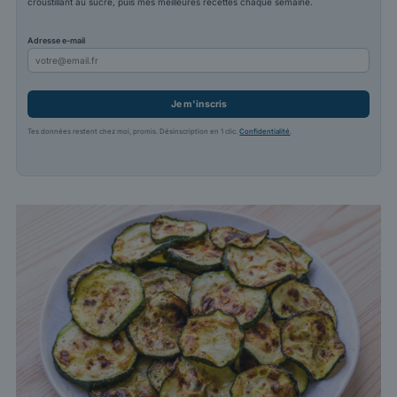
croustillant au sucré, puis mes meilleures recettes chaque semaine.
Adresse e-mail
Je m'inscris
Tes données restent chez moi, promis. Désinscription en 1 clic.
Confidentialité
.