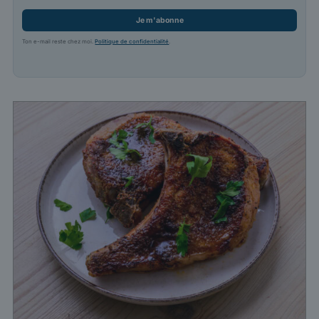
Je m'abonne
Ton e-mail reste chez moi.
Politique de confidentialité
.