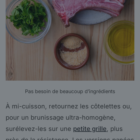
Pas besoin de beaucoup d’ingrédients
À mi-cuisson, retournez les côtelettes ou,
pour un brunissage ultra-homogène,
surélevez-les sur une
petite grille
, plus
près de la résistance. Les versions panées