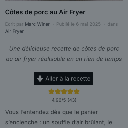
Côtes de porc au Air Fryer
Ecrit par
Marc Winer
Publié le
6 mai 2025
dans
Air Fryer
Une délicieuse recette de côtes de porc
au air fryer réalisable en un rien de temps
Aller à la recette
4.96
/5 (
43
)
Vous l’entendez dès que le panier
s’enclenche : un souffle d’air brûlant, le