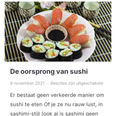
De oorsprong van sushi
8 november 2021
Reacties zijn uitgeschakeld
Er bestaat geen verkeerde manier om
sushi te eten Of je ze nu rauw lust, in
sashimi-stijl (ook al is sashimi geen