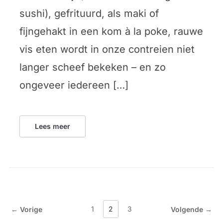
sushi), gefrituurd, als maki of
fijngehakt in een kom à la poke, rauwe
vis eten wordt in onze contreien niet
langer scheef bekeken – en zo
ongeveer iedereen […]
Lees meer
1
2
3
← Vorige
Volgende →