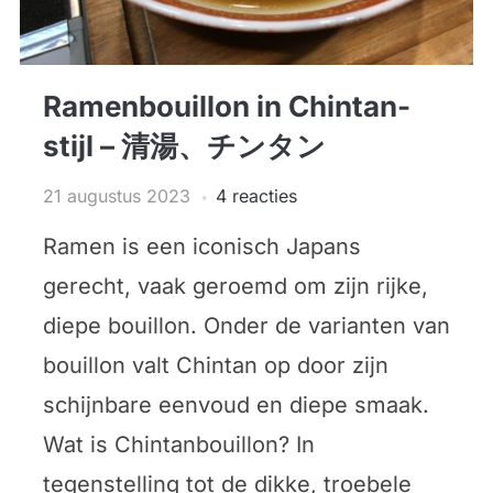
Ramenbouillon in Chintan-
stijl – 清湯、チンタン
21 augustus 2023
4 reacties
Ramen is een iconisch Japans
gerecht, vaak geroemd om zijn rijke,
diepe bouillon. Onder de varianten van
bouillon valt Chintan op door zijn
schijnbare eenvoud en diepe smaak.
Wat is Chintanbouillon? In
tegenstelling tot de dikke, troebele