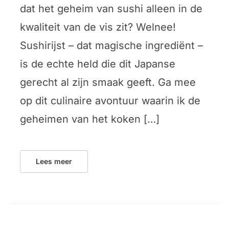
dat het geheim van sushi alleen in de
kwaliteit van de vis zit? Welnee!
Sushirijst – dat magische ingrediënt –
is de echte held die dit Japanse
gerecht al zijn smaak geeft. Ga mee
op dit culinaire avontuur waarin ik de
geheimen van het koken […]
Lees meer