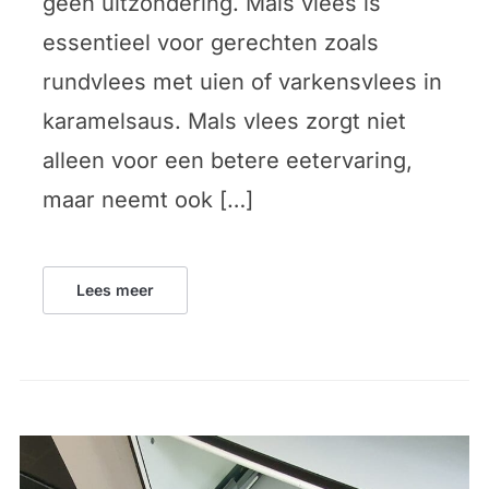
geen uitzondering. Mals vlees is
essentieel voor gerechten zoals
rundvlees met uien of varkensvlees in
karamelsaus. Mals vlees zorgt niet
alleen voor een betere eetervaring,
maar neemt ook […]
Lees meer