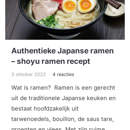
Authentieke Japanse ramen
– shoyu ramen recept
3 oktober 2022
4 reacties
Wat is ramen? Ramen is een gerecht
uit de traditionele Japanse keuken en
bestaat hoofdzakelijk uit
tarwenoedels, bouillon, de saus tare,
groenten en vlees. Met zijn ruime