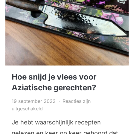
Hoe snijd je vlees voor
Aziatische gerechten?
19 september 2022
Reacties zijn
uitgeschakeld
Je hebt waarschijnlijk recepten
gelezen en keer op keer gehoord dat