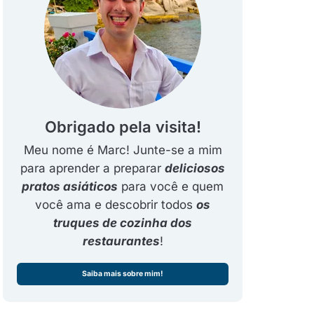
Obrigado pela visita!
Meu nome é Marc! Junte-se a mim
para aprender a preparar
deliciosos
pratos asiáticos
para você e quem
você ama e descobrir todos
os
truques de cozinha dos
restaurantes
!
Saiba mais sobre mim!