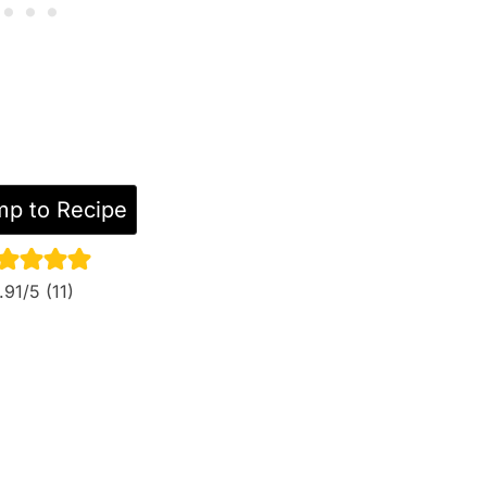
p to Recipe
.91
/5 (
11
)