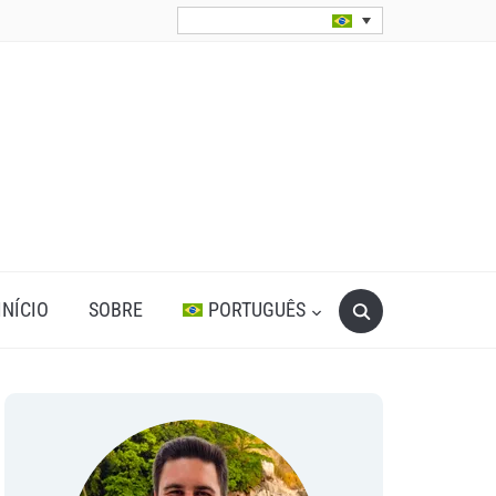
Search
INÍCIO
SOBRE
PORTUGUÊS
for: