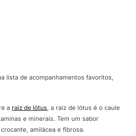
a lista de acompanhamentos favoritos,
re a
raiz de lótus
, a raiz de lótus é o caule
vitaminas e minerais. Tem um sabor
crocante, amilácea e fibrosa.