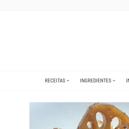
Skip
to
content
RECEITAS
INGREDIENTES
I