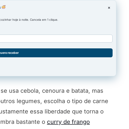
s
×
zinhar hoje à noite. Cancela em 1 clique.
uero receber
 se usa cebola, cenoura e batata, mas
tros legumes, escolha o tipo de carne
justamente essa liberdade que torna o
lembra bastante o
curry de frango