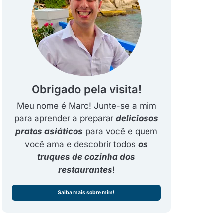
Obrigado pela visita!
Meu nome é Marc! Junte-se a mim
para aprender a preparar
deliciosos
pratos asiáticos
para você e quem
você ama e descobrir todos
os
truques de cozinha dos
restaurantes
!
Saiba mais sobre mim!