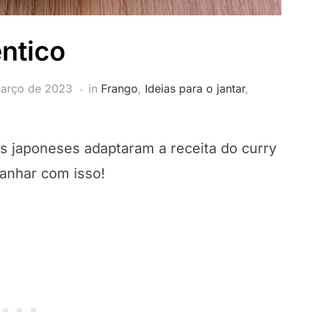
ntico
arço de 2023
in
Frango
,
Ideias para o jantar
,
os japoneses adaptaram a receita do curry
ganhar com isso!