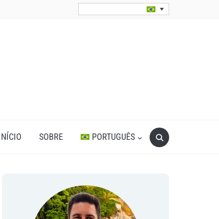
Search
INÍCIO
SOBRE
PORTUGUÊS
for: