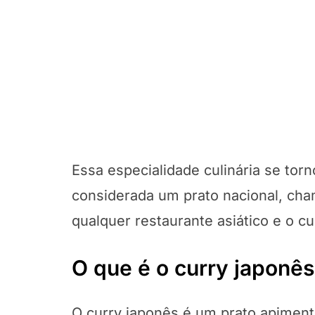
Essa especialidade culinária se tor
considerada um prato nacional, cha
qualquer restaurante asiático e o c
O que é o curry japonês
O curry japonês é um prato apiment