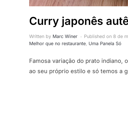
Curry japonês autê
Written by
Marc Winer
Published on
8 de m
Melhor que no restaurante
,
Uma Panela Só
Famosa variação do prato indiano, 
ao seu próprio estilo e só temos a 