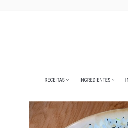
Skip
to
content
RECEITAS
INGREDIENTES
I