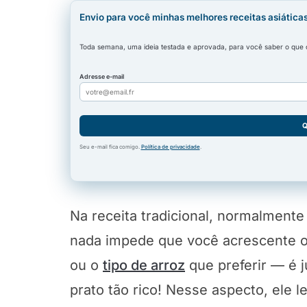
Envio para você minhas melhores receitas asiática
Toda semana, uma ideia testada e aprovada, para você saber o que co
Adresse e-mail
Q
Seu e-mail fica comigo.
Política de privacidade
.
Na receita tradicional, normalmente
nada impede que você acrescente ou
ou o
tipo de arroz
que preferir — é 
prato tão rico! Nesse aspecto, ele 