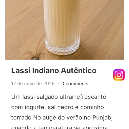
Lassi Indiano Autêntico
17 de maio de 2026
0 comments
Um lassi salgado ultrarrefrescante
com iogurte, sal negro e cominho
torrado No auge do verão no Punjab,
quando a temperatura se aproxima