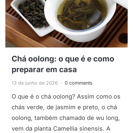
Chá oolong: o que é e como
preparar em casa
13 de junho de 2026
0 comments
O que é o chá oolong? Assim como os
chás verde, de jasmim e preto, o chá
oolong, também chamado de wu long,
vem da planta Camellia sinensis. A