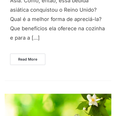
Ásia. Como, então, essa bebida
asiática conquistou o Reino Unido?
Qual é a melhor forma de apreciá-la?
Que benefícios ela oferece na cozinha
e para a […]
Read More