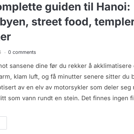
mplette guiden til Hanoi:
yen, street food, temple
ter
6
0 comments
mot sansene dine før du rekker å akklimatisere
 varm, klam luft, og få minutter senere sitter du
tisert av en elv av motorsykler som deler seg 
itt som vann rundt en stein. Det finnes ingen fi