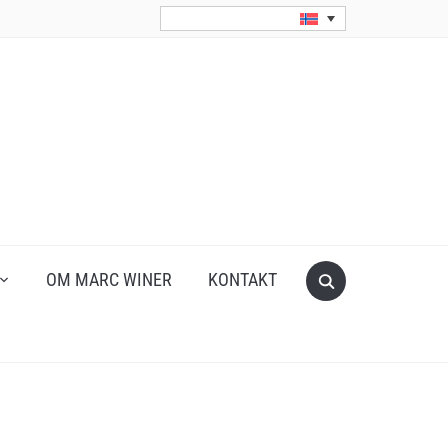
Search
OM MARC WINER
KONTAKT
for: