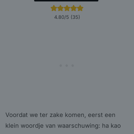
4.80
/5 (
35
)
Voordat we ter zake komen, eerst een
klein woordje van waarschuwing: ha kao