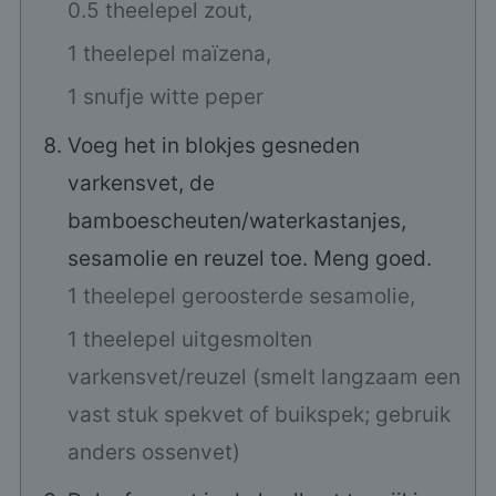
0.5 theelepel zout,
1 theelepel maïzena,
1 snufje witte peper
Voeg het in blokjes gesneden
varkensvet, de
bamboescheuten/waterkastanjes,
sesamolie en reuzel toe. Meng goed.
1 theelepel geroosterde sesamolie,
1 theelepel uitgesmolten
varkensvet/reuzel (smelt langzaam een
vast stuk spekvet of buikspek; gebruik
anders ossenvet)