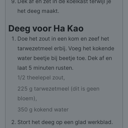
Dek af en zet in de koelkast terwijl je
het deeg maakt.
Deeg voor Ha Kao
Doe het zout in een kom en zeef het
tarwezetmeel erbij. Voeg het kokende
water beetje bij beetje toe. Dek af en
laat 5 minuten rusten.
1/2 theelepel zout,
225 g tarwezetmeel (dit is geen
bloem),
350 g kokend water
Stort het deeg op een glad werkblad.