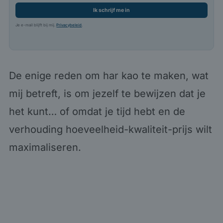
Ik schrijf me in
Je e-mail blijft bij mij.
Privacybeleid
.
De enige reden om har kao te maken, wat
mij betreft, is om jezelf te bewijzen dat je
het kunt… of omdat je tijd hebt en de
verhouding hoeveelheid-kwaliteit-prijs wilt
maximaliseren.