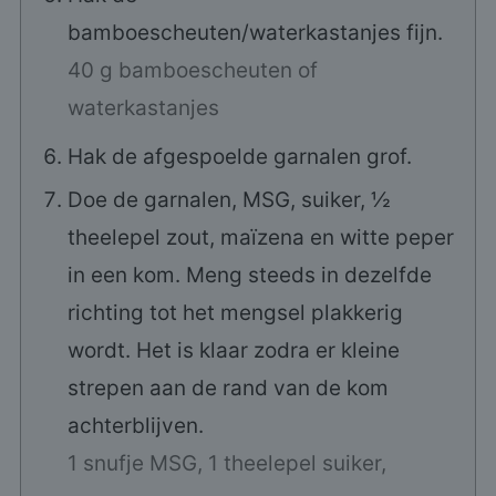
bamboescheuten/waterkastanjes fijn.
40 g bamboescheuten of
waterkastanjes
Hak de afgespoelde garnalen grof.
Doe de garnalen, MSG, suiker, ½
theelepel zout, maïzena en witte peper
in een kom. Meng steeds in dezelfde
richting tot het mengsel plakkerig
wordt. Het is klaar zodra er kleine
strepen aan de rand van de kom
achterblijven.
1 snufje MSG,
1 theelepel suiker,