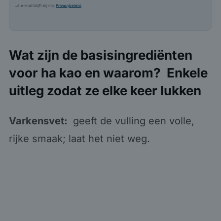
Je e-mail blijft bij mij.
Privacybeleid
.
Wat zijn de basisingrediënten
voor ha kao en waarom? Enkele
uitleg zodat ze elke keer lukken
Varkensvet:
geeft de vulling een volle,
rijke smaak; laat het niet weg.