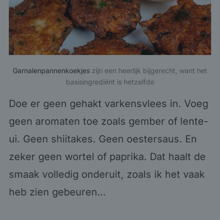
Garnalenpannenkoekjes
zijn een heerlijk bijgerecht, want het
basisingrediënt is hetzelfde
Doe er geen gehakt varkensvlees in. Voeg
geen aromaten toe zoals gember of lente-
ui. Geen shiitakes. Geen oestersaus. En
zeker geen wortel of paprika. Dat haalt de
smaak volledig onderuit, zoals ik het vaak
heb zien gebeuren…