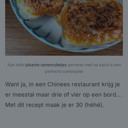
Aan tafel
pikante ramenrolletjes
serveren met ha kao’s is een
perfecte combinatie
Want ja, in een Chinees restaurant krijg je
er meestal maar drie of vier op een bord…
Met dit recept maak je er 30 (héhé).