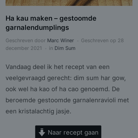
Ha kau maken – gestoomde
garnalendumplings
Geschreven door
Marc Winer
Geschreven op
28
december 2021
in
Dim Sum
Vandaag deel ik het recept van een
veelgevraagd gerecht: dim sum har gow,
ook wel ha kao of ha cao genoemd. De
beroemde gestoomde garnalenravioli met
een kristalachtig jasje.
Naar recept gaan