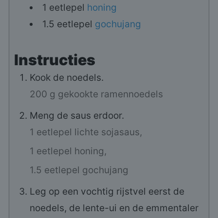
1
eetlepel
honing
1.5
eetlepel
gochujang
Instructies
Kook de noedels.
200 g gekookte ramennoedels
Meng de saus erdoor.
1 eetlepel lichte sojasaus,
1 eetlepel honing,
1.5 eetlepel gochujang
Leg op een vochtig rijstvel eerst de
noedels, de lente-ui en de emmentaler