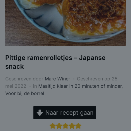
Pittige ramenrolletjes – Japanse
snack
Geschreven door
Marc Winer
Geschreven op
25
mei 2022
in
Maaltijd klaar in 20 minuten of minder
,
Voor bij de borrel
Naar recept gaan