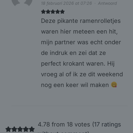
18 februari 2026 at 07:26
·
Antwoord
Deze pikante ramenrolletjes
waren hier meteen een hit,
mijn partner was echt onder
de indruk en zei dat ze
perfect krokant waren. Hij
vroeg al of ik ze dit weekend
nog een keer wil maken
4.78 from 18 votes (
17 ratings