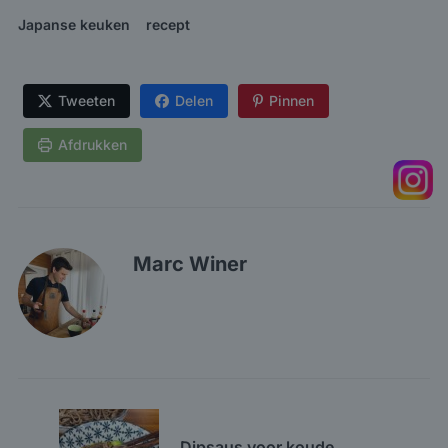
Japanse keuken
recept
Tweeten
Delen
Pinnen
Afdrukken
Marc Winer
Dipsaus voor koude