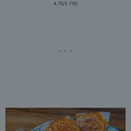
4.78
/5 (
18
)