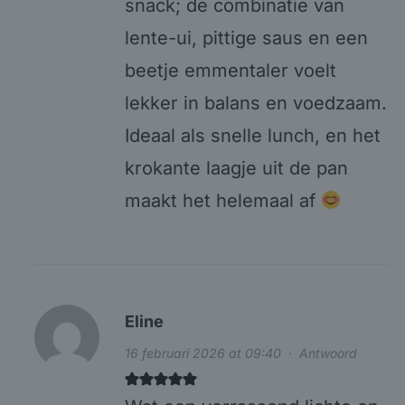
snack; de combinatie van
lente-ui, pittige saus en een
beetje emmentaler voelt
lekker in balans en voedzaam.
Ideaal als snelle lunch, en het
krokante laagje uit de pan
maakt het helemaal af
Eline
16 februari 2026 at 09:40
·
Antwoord