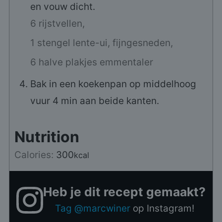
en vouw dicht.
6 rijstvellen,
1 stengel lente-ui, fijngesneden,
6 halve plakjes emmentaler
Bak in een koekenpan op middelhoog
vuur 4 min aan beide kanten.
Nutrition
Calories:
300
kcal
Heb je dit recept gemaakt?
Tag @marcwiner
op Instagram!