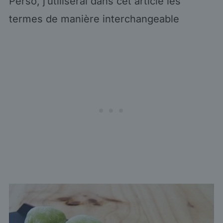
Perso, j’utiliserai dans cet article les
termes de manière interchangeable