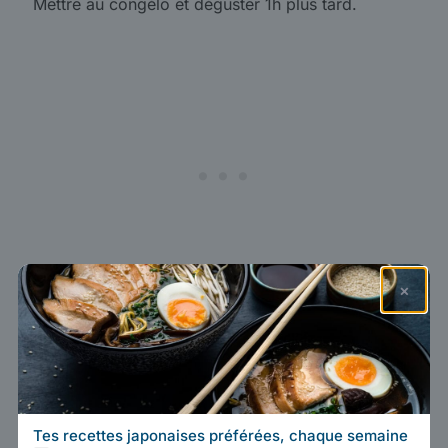
Mettre au congélo et déguster 1h plus tard.
×
Tes recettes japonaises préférées, chaque semaine