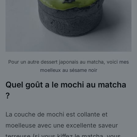
Pour un autre dessert japonais au matcha, voici
mes
moelleux au sésame noir
Quel goût a le mochi au matcha
?
La couche de mochi est collante et
moelleuse avec une excellente saveur
terreuse (si vous kiffez le matcha, vous