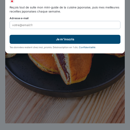
Reçois tout de suite mon mini-guide de la cuisine japonaise, puis mes meilleures
recettes japonaises chaque semaine.
Adresse e-mail
Je m'inscris
Tes données restent chez moi, promis. Désinscription en 1 clic.
Confidentialité
.