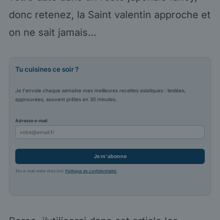
donc retenez, la Saint valentin approche et
on ne sait jamais…
Tu cuisines ce soir ?
Je t'envoie chaque semaine mes meilleures recettes asiatiques : testées,
approuvées, souvent prêtes en 30 minutes.
Adresse e-mail
Je m'abonne
Ton e-mail reste chez moi.
Politique de confidentialité
.