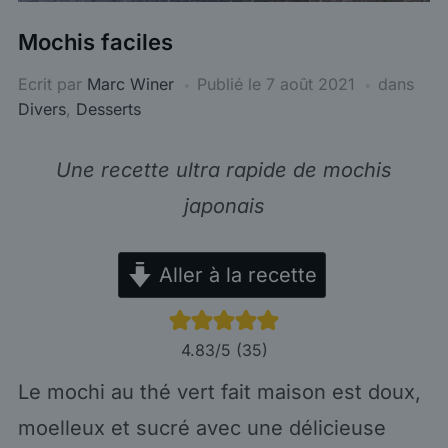
Mochis faciles
Ecrit par
Marc Winer
Publié le
7 août 2021
dans
Divers
,
Desserts
Une recette ultra rapide de mochis
japonais
Aller à la recette
4.83
/5 (
35
)
Le mochi au thé vert fait maison est doux,
moelleux et sucré avec une délicieuse