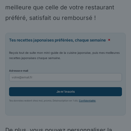
meilleure que celle de votre restaurant
préféré, satisfait ou remboursé !
Tes recettes japonaises préférées, chaque semaine
Reçois tout de suite mon mini-guide de la cuisine japonaise, puis mes meilleures
recettes japonaises chaque semaine.
Adresse e-mail
Je m'inscris
Tes données restent chez moi, promis. Désinscription en 1 clic.
Confidentialité
.
De plus, vous pouvez personnaliser la