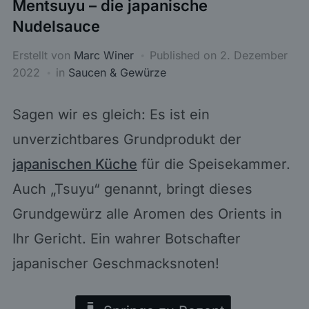
Mentsuyu – die japanische
Nudelsauce
Erstellt von
Marc Winer
Published on
2. Dezember
2022
in
Saucen & Gewürze
Sagen wir es gleich: Es ist ein
unverzichtbares Grundprodukt der
japanischen Küche
für die Speisekammer.
Auch „Tsuyu“ genannt, bringt dieses
Grundgewürz alle Aromen des Orients in
Ihr Gericht. Ein wahrer Botschafter
japanischer Geschmacksnoten!