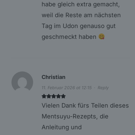
habe gleich extra gemacht,
weil die Reste am nächsten
Tag im Udon genauso gut
geschmeckt haben
Christian
11. Februar 2026 at 12:15
·
Reply
Vielen Dank fürs Teilen dieses
Mentsuyu-Rezepts, die
Anleitung und