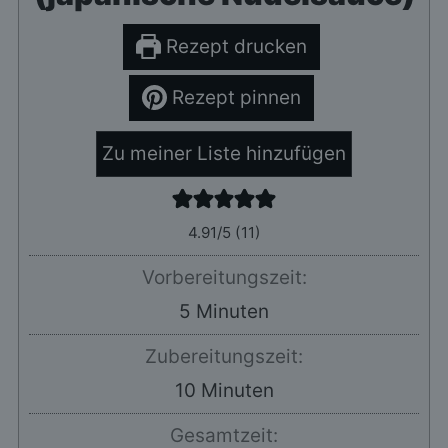
Rezept drucken
Rezept pinnen
Zu meiner Liste hinzufügen
4.91
/5 (
11
)
Vorbereitungszeit:
Minuten
5
Minuten
Zubereitungszeit:
Minuten
10
Minuten
Gesamtzeit: