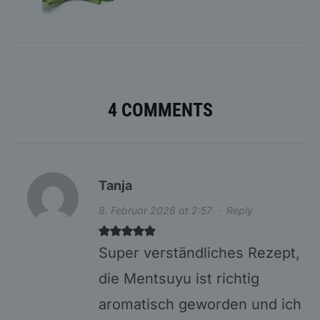
4 COMMENTS
Tanja
8. Februar 2026 at 2:57
·
Reply
Super verständliches Rezept,
die Mentsuyu ist richtig
aromatisch geworden und ich