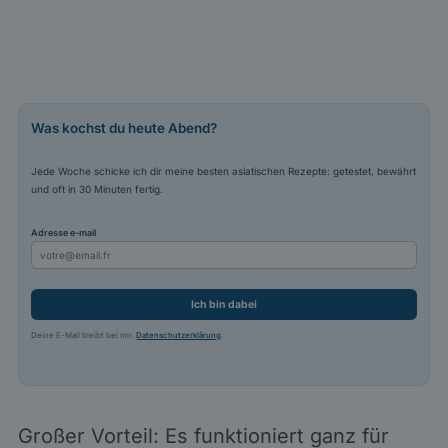
Was kochst du heute Abend?
Jede Woche schicke ich dir meine besten asiatischen Rezepte: getestet, bewährt
und oft in 30 Minuten fertig.
Adresse e-mail
Ich bin dabei
Deine E-Mail bleibt bei mir.
Datenschutzerklärung
.
Großer Vorteil: Es funktioniert ganz für