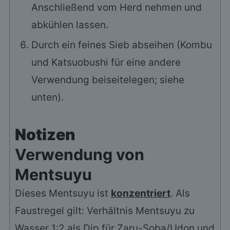
Anschließend vom Herd nehmen und
abkühlen lassen.
Durch ein feines Sieb abseihen (Kombu
und Katsuobushi für eine andere
Verwendung beiseitelegen; siehe
unten).
Notizen
Verwendung von
Mentsuyu
Dieses Mentsuyu ist
konzentriert
. Als
Faustregel gilt: Verhältnis Mentsuyu zu
Wasser 1:2 als Dip für Zaru-Soba/Udon und