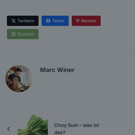
Twittern
Teilen
Merken
Drucken
Marc Winer
Choy Sum – was ist
das?