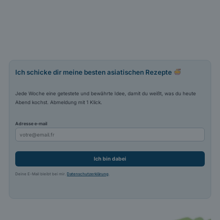
Ich schicke dir meine besten asiatischen Rezepte
Jede Woche eine getestete und bewährte Idee, damit du weißt, was du heute
Abend kochst. Abmeldung mit 1 Klick.
Adresse e-mail
Ich bin dabei
Deine E-Mail bleibt bei mir.
Datenschutzerklärung
.