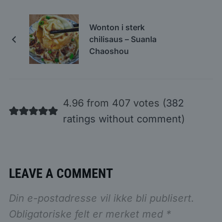
Wonton i sterk
chilisaus – Suanla
Chaoshou
4.96 from 407 votes (
382
ratings without comment
)
LEAVE A COMMENT
Din e-postadresse vil ikke bli publisert.
Obligatoriske felt er merket med
*