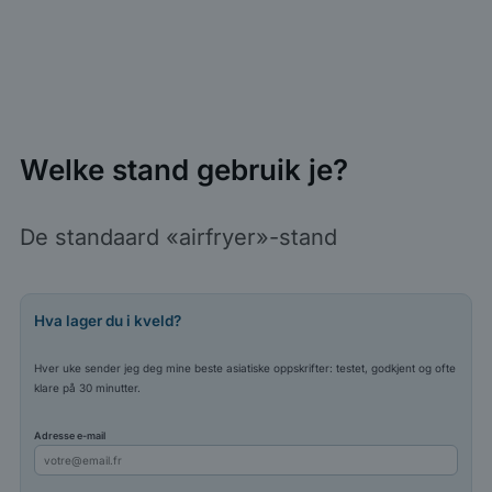
Welke stand gebruik je?
De standaard «airfryer»-stand
Hva lager du i kveld?
Hver uke sender jeg deg mine beste asiatiske oppskrifter: testet, godkjent og ofte
klare på 30 minutter.
Adresse e-mail