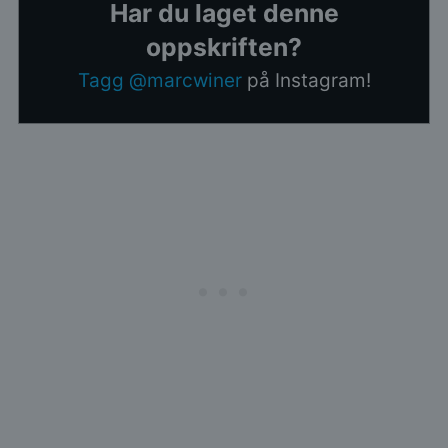
Har du laget denne
oppskriften?
Tagg @marcwiner
på Instagram!