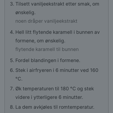
Tilsett vaniljeekstrakt etter smak, om
ønskelig.
noen dråper vaniljeekstrakt
Hell litt flytende karamell i bunnen av
formene, om ønskelig.
flytende karamell til bunnen
Fordel blandingen i formene.
Stek i airfryeren i 6 minutter ved 160
°C.
Øk temperaturen til 180 °C og stek
videre i ytterligere 6 minutter.
La dem avkjøles til romtemperatur.