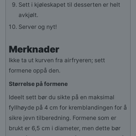
Sett i kjøleskapet til desserten er helt
avkjølt.
Server og nyt!
Merknader
Ikke ta ut kurven fra airfryeren; sett
formene oppå den.
Størrelse på formene
Ideelt sett bør du sikte på en maksimal
fyllhøyde på 4 cm for kremblandingen for å
sikre jevn tilberedning. Formene som er
brukt er 6,5 cm i diameter, men dette bør