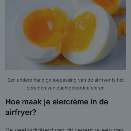
Een andere handige toepassing van de airfryer is het
bereiden van zachtgekookte eieren
Hoe maak je eiercrème in de
airfryer?
De veelzijdigheid van dit recept is een van