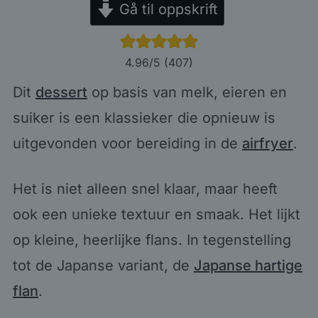
Gå til oppskrift
4.96
/5 (
407
)
Dit
dessert
op basis van melk, eieren en
suiker is een klassieker die opnieuw is
uitgevonden voor bereiding in de
airfryer
.
Het is niet alleen snel klaar, maar heeft
ook een unieke textuur en smaak. Het lijkt
op kleine, heerlijke flans. In tegenstelling
tot de Japanse variant, de
Japanse hartige
flan
.