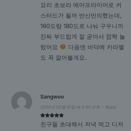
요리 초보라 에어프라이어로 커
스터드가 될까 반신반의했는데,
160도랑 180도로 나눠 구우니까
진짜 부드럽게 잘 굳어서 깜짝 놀
랐어요
다음엔 바닥에 카라멜
도 꼭 깔아볼게요.
Sangwoo
2026년 02월 10일 at 3:45 오후
·
Reply
친구들 초대해서 저녁 먹고 디저