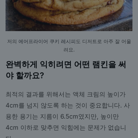
저의
에어프라이어 쿠키 레시피
도 디저트로 아주 잘 어울
려요.
완벽하게 익히려면 어떤 램킨을 써
야 할까요?
최적의 결과를 위해서는 액체 크림의 높이가
4cm를 넘지 않도록 하는 것이 중요합니다. 사
용한 용기는 지름이 6.5cm였지만, 높이만
4cm 이하로 맞추면 익힘에는 문제가 없습니