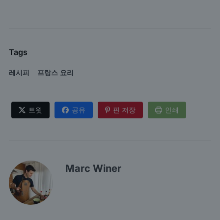
Tags
레시피
프랑스 요리
트윗
공유
핀 저장
인쇄
Marc Winer