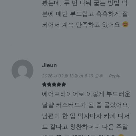
봤는데, 두 번 나눠 굽는 방법 덕
분에 매번 부드럽고 촉촉하게 잘
되어서 계속 만족하고 있어요
Jieun
2026년 02월 13일 at 6:16 오후
·
Reply
에어프라이어로 이렇게 부드러운
달걀 커스터드가 될 줄 몰랐어요,
남편이 한 입 먹자마자 카페 디저
트 같다고 칭찬하더니 다음 주말