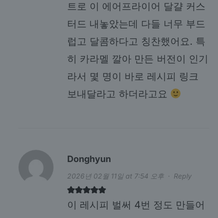
트로 이 에어프라이어 달걀 커스
터드 내놓았는데 다들 너무 부드
럽고 달콤하다고 칭찬했어요. 특
히 카라멜 깔아 만든 버전이 인기
라서 몇 명이 바로 레시피 링크
보내달라고 하더라고요
Donghyun
2026년 02월 11일 at 7:54 오후
·
Reply
이 레시피 벌써 4번 정도 만들어