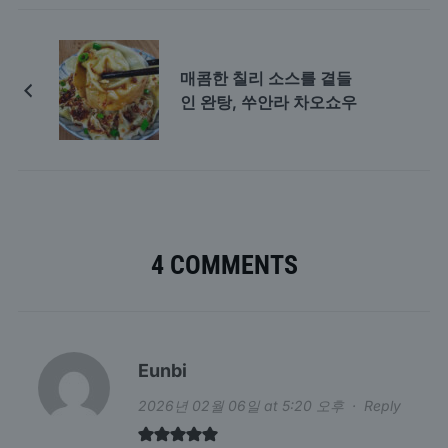
매콤한 칠리 소스를 곁들
인 완탕, 쑤안라 차오쇼우
4 COMMENTS
Eunbi
2026년 02월 06일 at 5:20 오후
·
Reply