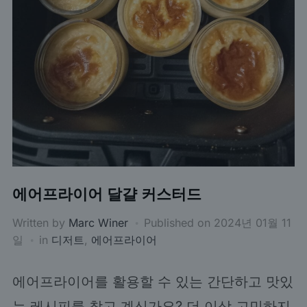
에어프라이어 달걀 커스터드
Written by
Marc Winer
Published on
2024년 01월 11
일
in
디저트
,
에어프라이어
에어프라이어를 활용할 수 있는 간단하고 맛있
는 레시피를 찾고 계신가요? 더 이상 고민하지