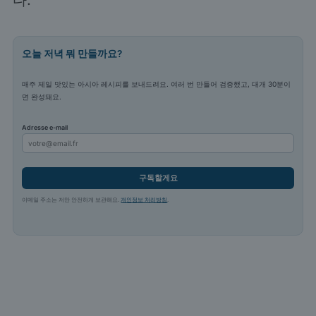
다.
오늘 저녁 뭐 만들까요?
매주 제일 맛있는 아시아 레시피를 보내드려요. 여러 번 만들어 검증했고, 대개 30분이
면 완성돼요.
Adresse e-mail
구독할게요
이메일 주소는 저만 안전하게 보관해요.
개인정보 처리방침
.