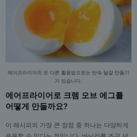
에어프라이어의 또 다른 활용법으로는
반숙 달걀 만들기
가 있습니다.
에어프라이어로 크렘 오브 에그를
어떻게 만들까요?
이 레시피의 가장 큰 장점 중 하나는 다양하게
응용할 수 있다는 점입니다. 바닐라를 조금 넣