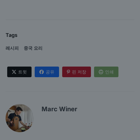
Tags
레시피
중국 요리
트윗
공유
핀 저장
인쇄
Marc Winer