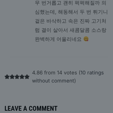
무 번거롭고 괜히 퍽퍽해질까 의
심했는데, 해동해서 두 번 튀기니
겉은 바삭하고 속은 진짜 고기처
럼 결이 살아서 새콤달콤 소스랑
완벽하게 어울리네요
4.86 from 14 votes (
10 ratings
without comment
)
LEAVE A COMMENT