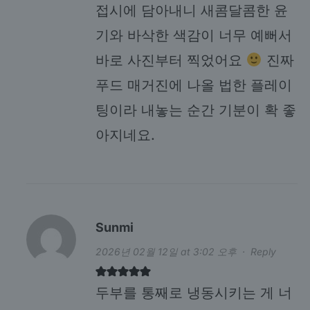
접시에 담아내니 새콤달콤한 윤
기와 바삭한 색감이 너무 예뻐서
바로 사진부터 찍었어요
진짜
푸드 매거진에 나올 법한 플레이
팅이라 내놓는 순간 기분이 확 좋
아지네요.
Sunmi
2026년 02월 12일 at 3:02 오후
·
Reply
두부를 통째로 냉동시키는 게 너