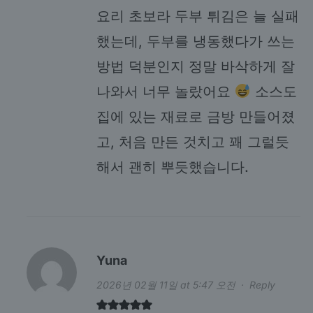
요리 초보라 두부 튀김은 늘 실패
했는데, 두부를 냉동했다가 쓰는
방법 덕분인지 정말 바삭하게 잘
나와서 너무 놀랐어요
소스도
집에 있는 재료로 금방 만들어졌
고, 처음 만든 것치고 꽤 그럴듯
해서 괜히 뿌듯했습니다.
Yuna
2026년 02월 11일 at 5:47 오전
·
Reply