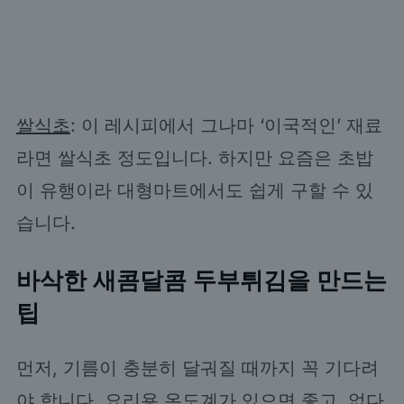
쌀식초
: 이 레시피에서 그나마 ‘이국적인’ 재료
라면 쌀식초 정도입니다. 하지만 요즘은 초밥
이 유행이라 대형마트에서도 쉽게 구할 수 있
습니다.
바삭한 새콤달콤 두부튀김을 만드는
팁
먼저, 기름이 충분히 달궈질 때까지 꼭 기다려
야 합니다. 요리용 온도계가 있으면 좋고, 없다