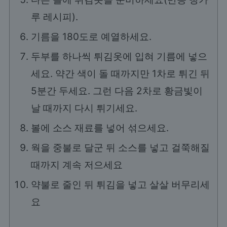
루 레시피).
기름을 180도로 예열하세요.
두부를 하나씩 튀김옷에 입혀 기름에 넣으
세요. 약간 색이 돌 때까지만 1차로 튀긴 뒤
5분간 두세요. 그런 다음 2차로 황금빛이
날 때까지 다시 튀기세요.
볼에 소스 재료를 넣어 섞으세요.
웍을 중불로 달군 뒤 소스를 넣고 걸쭉해질
때까지 계속 저으세요
약불로 줄인 뒤 튀김을 넣고 살살 버무리세
요