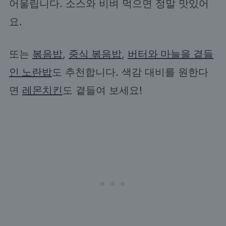
어울립니다. 소스와 비벼 먹으면 정말 맛있어
요.
또는
볶음밥
,
중식 볶음밥
,
버터와 마늘을 곁들
인 노란밥
도 추천합니다. 색감 대비를 원한다
면
레몬치킨
도 곁들여 보세요!