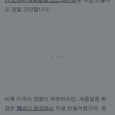
가 소개한 새콤달콤 소스 레시피
로 직접 만들어
도 정말 간단합니다.
비록 미국식 영향이 뚜렷하지만, 새콤달콤 튀
김은
18세기 중국에서
처음 만들어졌으며, 원