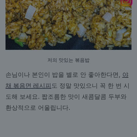
저의 맛있는 볶음밥
손님이나 본인이 밥을 별로 안 좋아한다면,
야
채 볶음면 레시피
도 정말 맛있으니 꼭 한 번 시
도해 보세요. 짭조름한 맛이 새콤달콤 두부와
환상적으로 어울립니다.