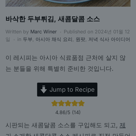
바삭한 두부튀김, 새콤달콤 소스
Written by
Marc Winer
Published on
2024년 01월 12
일
in
두부
,
아시아 채식 요리
,
원팟
,
저녁 식사 아이디어
이 레시피는 아시아 식료품점 근처에 살지 않
는 분들을 위해 특별히 준비한 것입니다.
Jump to Recipe
4.86
/5 (
14
)
시판되는 새콤달콤 소스를 구입해도 되고,
제