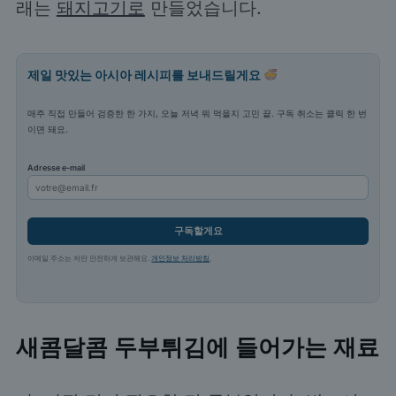
래는
돼지고기로
만들었습니다.
제일 맛있는 아시아 레시피를 보내드릴게요
매주 직접 만들어 검증한 한 가지, 오늘 저녁 뭐 먹을지 고민 끝. 구독 취소는 클릭 한 번
이면 돼요.
Adresse e-mail
구독할게요
이메일 주소는 저만 안전하게 보관해요.
개인정보 처리방침
.
새콤달콤 두부튀김에 들어가는 재료