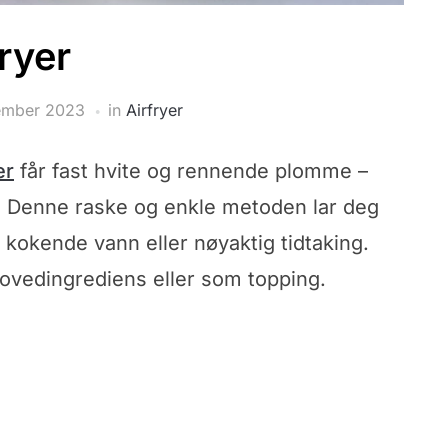
ryer
ember 2023
in
Airfryer
er
får fast hvite og rennende plomme –
er. Denne raske og enkle metoden lar deg
 kokende vann eller nøyaktig tidtaking.
ovedingrediens eller som topping.