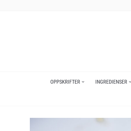
Skip
to
content
OPPSKRIFTER
INGREDIENSER