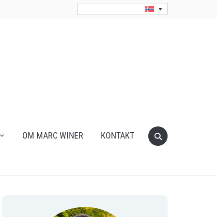
Search
OM MARC WINER
KONTAKT
for: