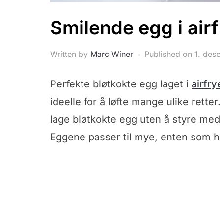
Smilende egg i airf
Written by
Marc Winer
Published on
1. des
Perfekte bløtkokte egg laget i
airfry
ideelle for å løfte mange ulike rett
lage bløtkokte egg uten å styre med
Eggene passer til mye, enten som h