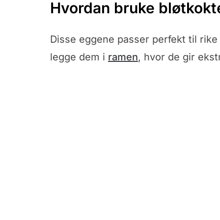
Hvordan bruke bløtkokte
Disse eggene passer perfekt til rike 
legge dem i
ramen
, hvor de gir eks