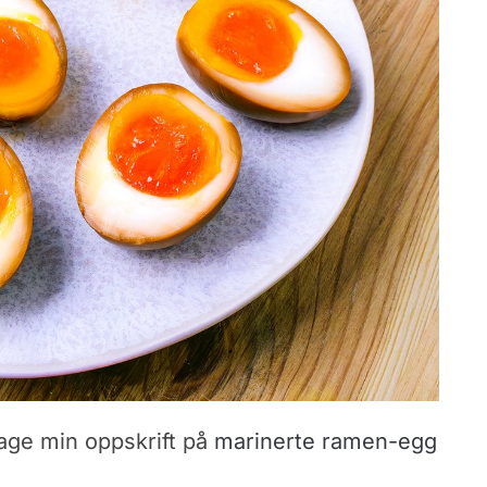
 lage min oppskrift på
marinerte ramen-egg