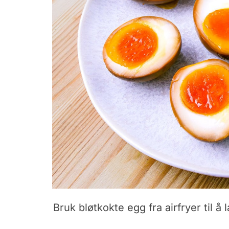
Bruk bløtkokte egg fra airfryer til å