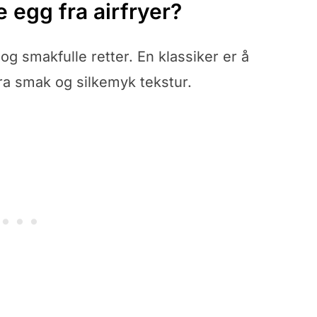
 egg fra airfryer?
og smakfulle retter. En klassiker er å
tra smak og silkemyk tekstur.