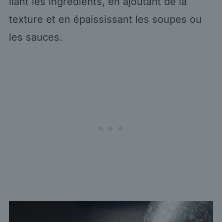
liant les ingrédients, en ajoutant de la
texture et en épaississant les soupes ou
les sauces.