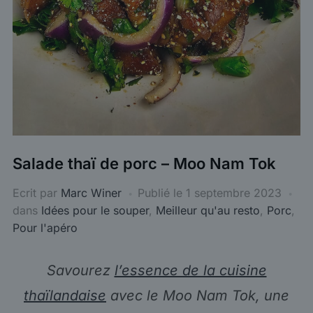
Salade thaï de porc – Moo Nam Tok
Ecrit par
Marc Winer
Publié le
1 septembre 2023
dans
Idées pour le souper
,
Meilleur qu'au resto
,
Porc
,
Pour l'apéro
Savourez
l’essence de la cuisine
thaïlandaise
avec le Moo Nam Tok, une