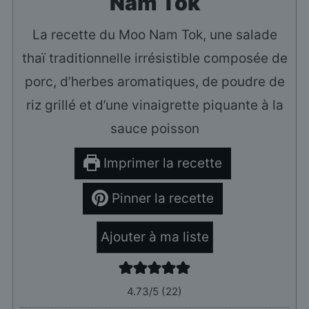
Nam Tok
La recette du Moo Nam Tok, une salade
thaï traditionnelle irrésistible composée de
porc, d’herbes aromatiques, de poudre de
riz grillé et d’une vinaigrette piquante à la
sauce poisson
Imprimer la recette
Pinner la recette
Ajouter à ma liste
4.73
/5 (
22
)