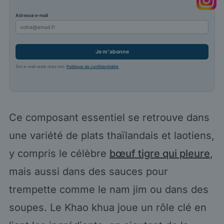
Adresse e-mail
Je m'abonne
Ton e-mail reste chez moi.
Politique de confidentialité
.
Ce composant essentiel se retrouve dans
une variété de plats thaïlandais et laotiens,
y compris le célèbre
bœuf tigre qui pleure
,
mais aussi dans des sauces pour
trempette comme le nam jim ou dans des
soupes. Le Khao khua joue un rôle clé en