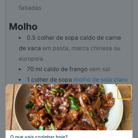
fatiadas
Molho
0.5
colher de sopa
caldo de carne
de vaca
em pasta, marca chinesa ou
europeia
70
ml
caldo de frango
sem sal
1
colher de sopa
molho de soja claro
0.5
colher de sopa
molho de soja
×
escuro
0.5
colher de sopa
molho de ostra
0.5
colher de chá
gengibre
finamente picado
O que vais cozinhar hoje?