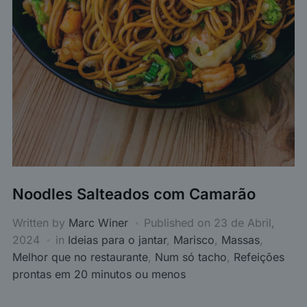
Noodles Salteados com Camarão
Written by
Marc Winer
Published on
23 de Abril,
2024
in
Ideias para o jantar
,
Marisco
,
Massas
,
Melhor que no restaurante
,
Num só tacho
,
Refeições
prontas em 20 minutos ou menos