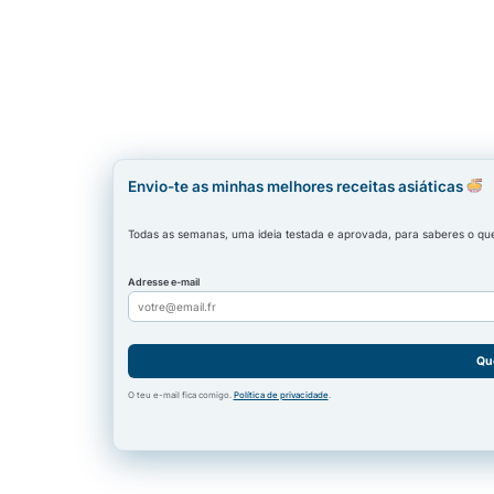
Envio-te as minhas melhores receitas asiáticas
Todas as semanas, uma ideia testada e aprovada, para saberes o que 
Adresse e-mail
Qu
O teu e-mail fica comigo.
Política de privacidade
.