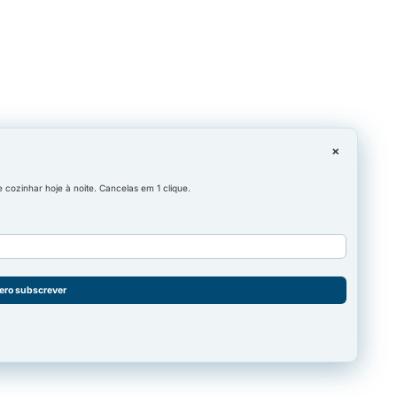
×
cozinhar hoje à noite. Cancelas em 1 clique.
ero subscrever