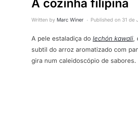
A cozinha filipina
Written by
Marc Winer
Published on
31 de 
A pele estaladiça do
lechón kawali
,
subtil do arroz aromatizado com pan
gira num caleidoscópio de sabores.