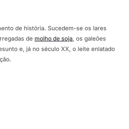
ento de história. Sucedem-se os lares
arregadas de
molho de soja
, os galeões
sunto e, já no século XX, o leite enlatado
ção.