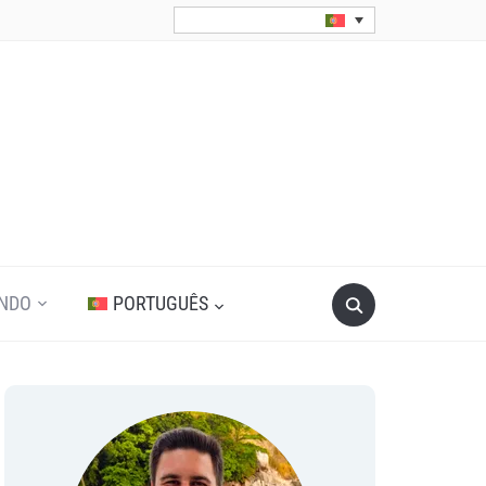
Search
UNDO
PORTUGUÊS
for: