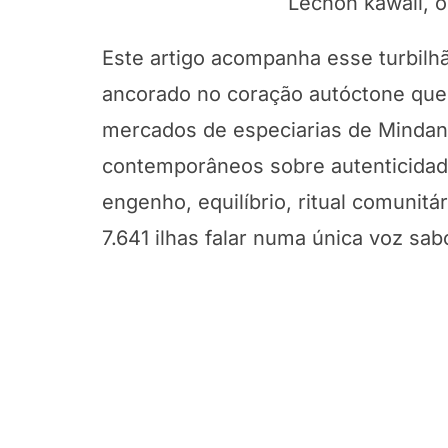
Lechón kawali, o
Este artigo acompanha esse turbilh
ancorado no coração autóctone que
mercados de especiarias de Mindan
contemporâneos sobre autenticidad
engenho, equilíbrio, ritual comunit
7.641 ilhas falar numa única voz sab