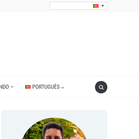
Search
UNDO
PORTUGUÊS
for: