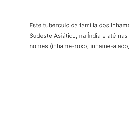
Este tubérculo da família dos inham
Sudeste Asiático, na Índia e até na
nomes (inhame-roxo, inhame-alado,