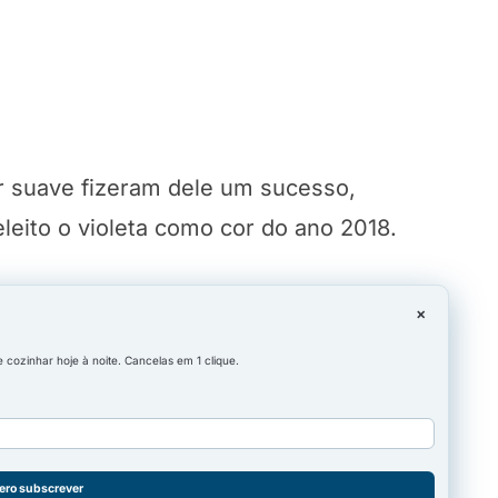
or suave fizeram dele um sucesso,
leito o violeta como cor do ano 2018.
×
cozinhar hoje à noite. Cancelas em 1 clique.
ero subscrever