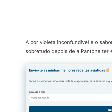
A cor violeta inconfundível e o sab
sobretudo depois de a Pantone ter e
Envio-te as minhas melhores receitas asiáticas
Todas as semanas, uma ideia testada e aprovada, para saberes o que 
Adresse e-mail
Qu