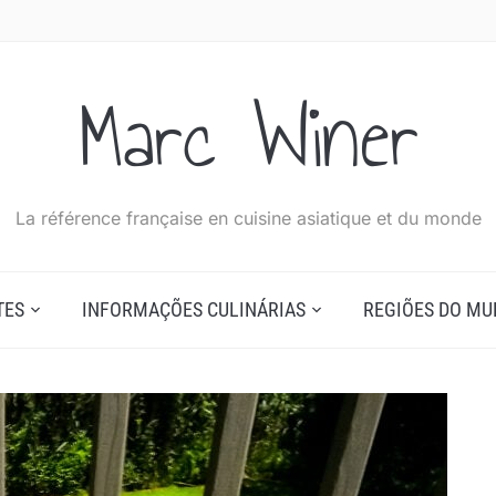
Marc Winer
La référence française en cuisine asiatique et du monde
TES
INFORMAÇÕES CULINÁRIAS
REGIÕES DO M