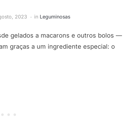
gosto, 2023
in
Leguminosas
de gelados a macarons e outros bolos —
m graças a um ingrediente especial: o