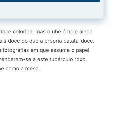
doce colorida, mas o ube é hoje ainda
ais doce do que a própria batata-doce.
as fotografias em que assume o papel
 renderam-se a este tubérculo roxo,
ine como à mesa.