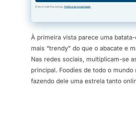
O teu e-mail fica comigo.
Política de privacidade
.
À primeira vista parece uma batata-
mais “trendy” do que o abacate e m
Nas redes sociais, multiplicam-se 
principal. Foodies de todo o mundo
fazendo dele uma estrela tanto onl