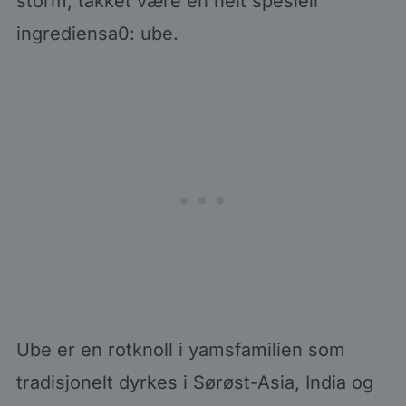
storm, takket være en helt spesiell
ingrediensa0: ube.
Ube er en rotknoll i yamsfamilien som
tradisjonelt dyrkes i Sørøst-Asia, India og