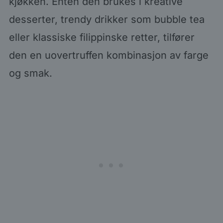
kjøkken. Enten den brukes i kreative
desserter, trendy drikker som bubble tea
eller klassiske filippinske retter, tilfører
den en uovertruffen kombinasjon av farge
og smak.