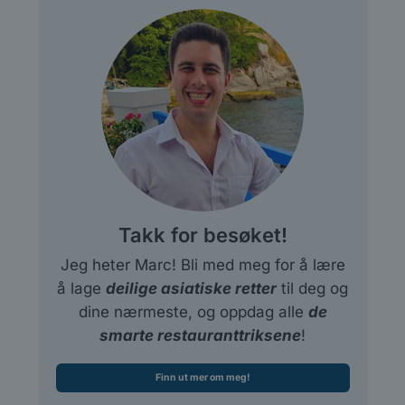
Takk for besøket!
Jeg heter Marc! Bli med meg for å lære
å lage
deilige asiatiske retter
til deg og
dine nærmeste, og oppdag alle
de
smarte restauranttriksene
!
Finn ut mer om meg!