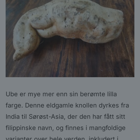
Ube er mye mer enn sin berømte lilla
farge. Denne eldgamle knollen dyrkes fra
India til Sørøst-Asia, der den har fått sitt
filippinske navn, og finnes i mangfoldige
varianter over hele verden, inkludert i