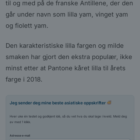
til og med på de franske Antillene, der den
går under navn som lilla yam, vinget yam
og fiolett yam.
Den karakteristiske lilla fargen og milde
smaken har gjort den ekstra populær, ikke
minst etter at Pantone kåret lilla til årets
farge i 2018.
Jeg sender deg mine beste asiatiske oppskrifter
Hver uke én testet og godkjent idé, så du vet hva du skal lage i kveld. Meld deg
av med 1 klikk.
Adresse e-mail