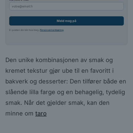
Meld meg på
E-posten din blir hos meg.
Personvernerklæring
.
Den unike kombinasjonen av smak og
kremet tekstur gjør ube til en favoritt i
bakverk og desserter: Den tilfører både en
slående lilla farge og en behagelig, tydelig
smak. Når det gjelder smak, kan den
minne om
taro