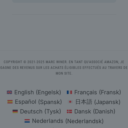
COPYRIGHT © 2021-2025 MARC WINER. EN TANT QU'ASSOCIÉ AMAZON, JE
GAGNE DES REVENUS SUR LES ACHATS ÉLIGIBLES EFFECTUÉS AU TRAVERS DE
MON SITE.
English
(
Engelsk
)
Français
(
Fransk
)
Español
(
Spansk
)
日本語
(
Japansk
)
Deutsch
(
Tysk
)
Dansk
(
Danish
)
Nederlands
(
Nederlandsk
)