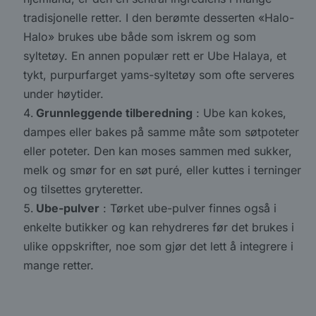
tradisjonelle retter. I den berømte desserten «Halo-
Halo» brukes ube både som iskrem og som
syltetøy. En annen populær rett er Ube Halaya, et
tykt, purpurfarget yams-syltetøy som ofte serveres
under høytider.
Grunnleggende tilberedning
: Ube kan kokes,
dampes eller bakes på samme måte som søtpoteter
eller poteter. Den kan moses sammen med sukker,
melk og smør for en søt puré, eller kuttes i terninger
og tilsettes gryteretter.
Ube-pulver
: Tørket ube-pulver finnes også i
enkelte butikker og kan rehydreres før det brukes i
ulike oppskrifter, noe som gjør det lett å integrere i
mange retter.