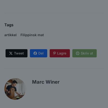
Tags
artikkel
Filippinsk mat
Tweet
Del
Lagre
Skriv ut
Marc Winer