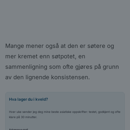
Mange mener også at den er søtere og
mer kremet enn søtpotet, en
sammenligning som ofte gjøres på grunn
av den lignende konsistensen.
Hva lager du i kveld?
Hver uke sender jeg deg mine beste asiatiske oppskrifter: testet, godkjent og ofte
klare på 30 minutter.
Adresse e-mail