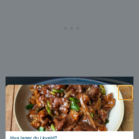
×
Hva lager du i kveld?