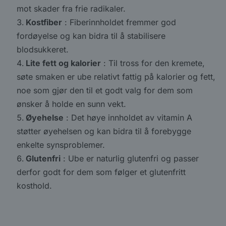
mot skader fra frie radikaler.
Kostfiber
: Fiberinnholdet fremmer god
fordøyelse og kan bidra til å stabilisere
blodsukkeret.
Lite fett og kalorier
: Til tross for den kremete,
søte smaken er ube relativt fattig på kalorier og fett,
noe som gjør den til et godt valg for dem som
ønsker å holde en sunn vekt.
Øyehelse
: Det høye innholdet av vitamin A
støtter øyehelsen og kan bidra til å forebygge
enkelte synsproblemer.
Glutenfri
: Ube er naturlig glutenfri og passer
derfor godt for dem som følger et glutenfritt
kosthold.