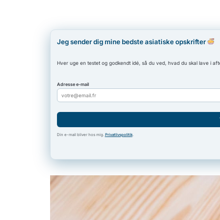
Jeg sender dig mine bedste asiatiske opskrifter
Hver uge en testet og godkendt idé, så du ved, hvad du skal lave i aft
Adresse e-mail
Din e-mail bliver hos mig.
Privatlivspolitik
.