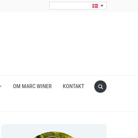
Search
OM MARC WINER
KONTAKT
for: