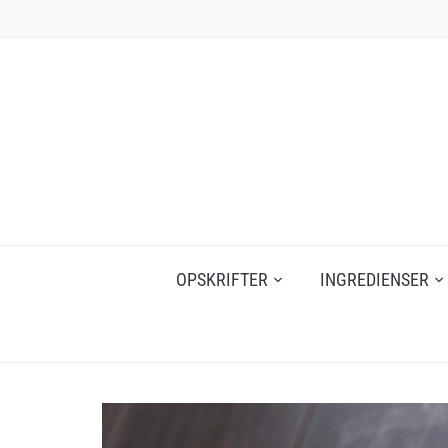
Skip
to
content
OPSKRIFTER
INGREDIENSER