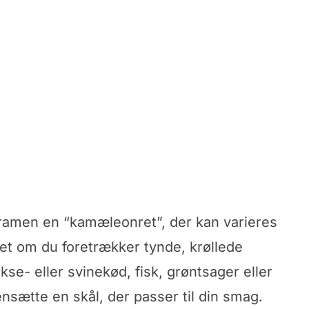
ramen en “kamæleonret”, der kan varieres
et om du foretrækker tynde, krøllede
okse- eller svinekød, fisk, grøntsager eller
nsætte en skål, der passer til din smag.