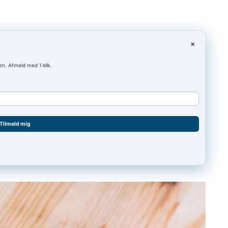
×
en. Afmeld med 1 klik.
Tilmeld mig