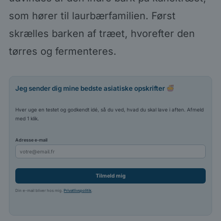
som hører til laurbærfamilien. Først
skrælles barken af træet, hvorefter den
tørres og fermenteres.
Jeg sender dig mine bedste asiatiske opskrifter
Hver uge en testet og godkendt idé, så du ved, hvad du skal lave i aften. Afmeld
med 1 klik.
Adresse e-mail
Tilmeld mig
Din e-mail bliver hos mig.
Privatlivspolitik
.