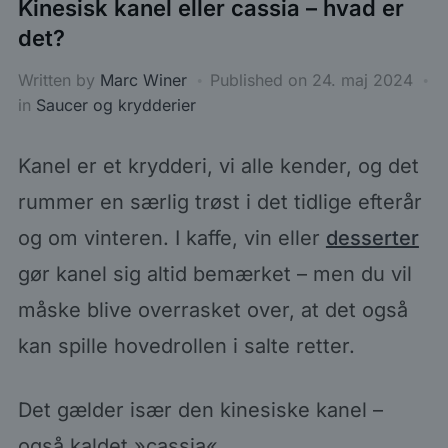
Kinesisk kanel eller cassia – hvad er
det?
Written by
Marc Winer
Published on
24. maj 2024
in
Saucer og krydderier
Kanel er et krydderi, vi alle kender, og det
rummer en særlig trøst i det tidlige efterår
og om vinteren. I kaffe, vin eller
desserter
gør kanel sig altid bemærket – men du vil
måske blive overrasket over, at det også
kan spille hovedrollen i salte retter.
Det gælder især den kinesiske kanel –
også kaldet »cassia«.