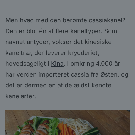
Men hvad med den berømte cassiakanel?
Den er blot én af flere kaneltyper. Som
navnet antyder, vokser det kinesiske
kaneltræ, der leverer krydderiet,
hovedsageligt i
Kina
. I omkring 4.000 år
har verden importeret cassia fra Østen, og
det er dermed en af de ældst kendte
kanelarter.