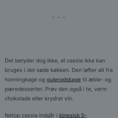
Det betyder dog ikke, at cassia ikke kan
bruges i det søde køkken. Den løfter alt fra
honningkage og
gulerodskage
til æble- og
pæredesserter. Prøv den også i te, varm
chokolade eller krydret vin.
Netop cassia indgår i
kinesisk 5-