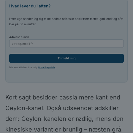
Hvad laver du i aften?
Hver uge sender jeg dig mine bedste asiatiske opskrifter: testet, godkendt og ofte
klar på 30 minutter.
Adresse e-mail
Tilmeld mig
Din e-mail bliver hos mig.
Privatlivspolitik
.
Kort sagt besidder cassia mere kant end
Ceylon-kanel. Også udseendet adskiller
dem: Ceylon-kanelen er rødlig, mens den
kinesiske variant er brunlig – næsten grå.