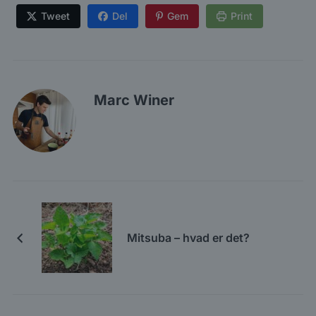
Tweet
Del
Gem
Print
Marc Winer
Mitsuba – hvad er det?