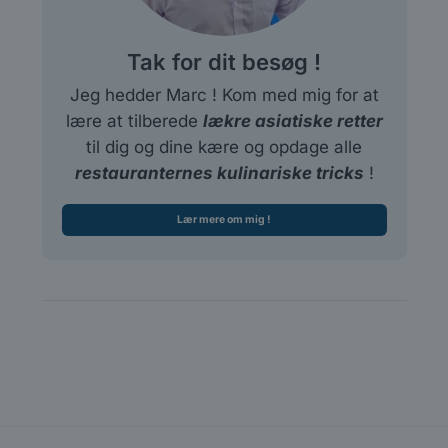
Tak for dit besøg !
Jeg hedder Marc ! Kom med mig for at
lære at tilberede
lækre asiatiske retter
til dig og dine kære og opdage alle
restauranternes kulinariske tricks
!
Lær mere om mig !