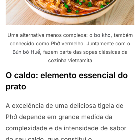
Uma alternativa menos complexa: o
bo kho
, também
conhecido como Phở vermelho. Juntamente com o
Bún bò Huế
, fazem parte das sopas clássicas da
cozinha vietnamita
O caldo: elemento essencial do
prato
A excelência de uma deliciosa tigela de
Phở depende em grande medida da
complexidade e da intensidade de sabor
do seu caldo, que constitui o