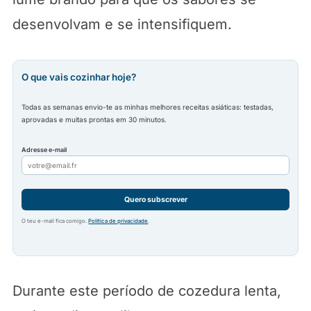
desenvolvam e se intensifiquem.
O que vais cozinhar hoje?
Todas as semanas envio-te as minhas melhores receitas asiáticas: testadas,
aprovadas e muitas prontas em 30 minutos.
Adresse e-mail
Quero subscrever
O teu e-mail fica comigo.
Política de privacidade
.
Durante este período de cozedura lenta,