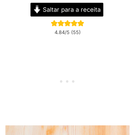
Saltar para a receita
4.84
/5 (
55
)