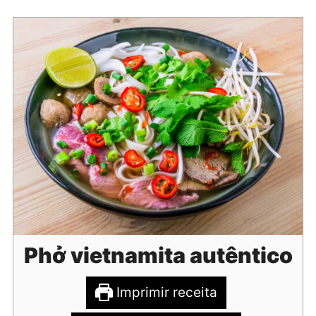
Phở vietnamita autêntico
Imprimir receita