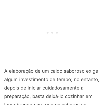
A elaboração de um caldo saboroso exige
algum investimento de tempo; no entanto,
depois de iniciar cuidadosamente a
preparação, basta deixá‑lo cozinhar em
lume brando para que os sabores se