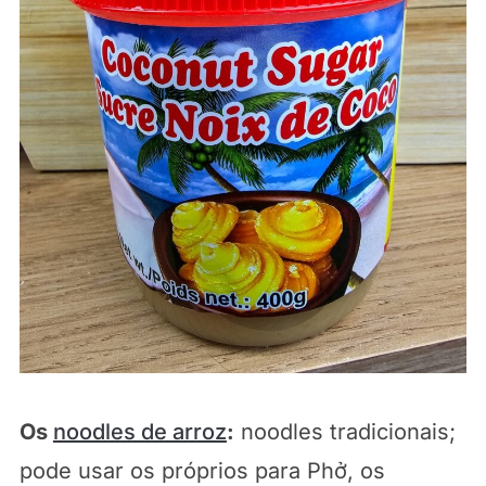
Os
noodles de arroz
:
noodles tradicionais;
pode usar os próprios para Phở, os