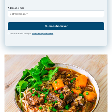
Adresse e-mail
Quero subscrever
O teu e-mail fica comigo.
Política de privacidade
.