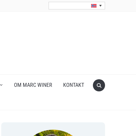
Search
OM MARC WINER
KONTAKT
for: