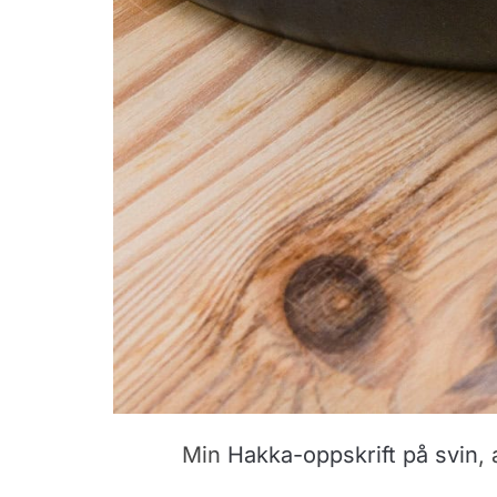
Min
Hakka-oppskrift på svin
,