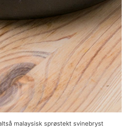
 altså malaysisk sprøstekt svinebryst