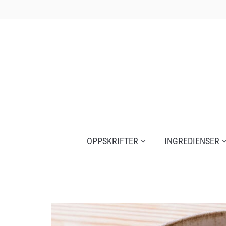
Skip
to
content
OPPSKRIFTER
INGREDIENSER