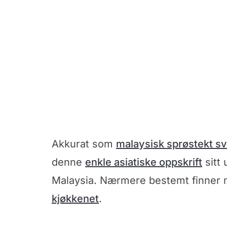
Akkurat som
malaysisk sprøstekt sv
denne
enkle asiatiske oppskrift
sitt 
Malaysia. Nærmere bestemt finner m
kjøkkenet
.