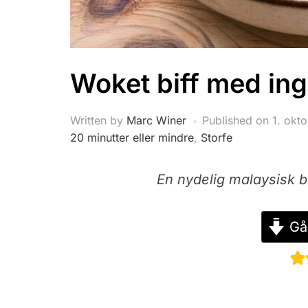
Woket biff med ing
Written by
Marc Winer
Published on
1. okt
20 minutter eller mindre
,
Storfe
En nydelig malaysisk b
Gå 