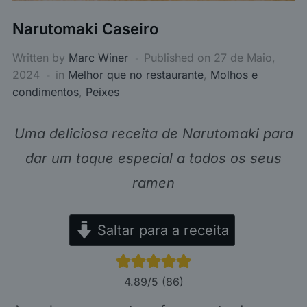
Narutomaki Caseiro
Written by
Marc Winer
Published on
27 de Maio,
2024
in
Melhor que no restaurante
,
Molhos e
condimentos
,
Peixes
Uma deliciosa receita de Narutomaki para
dar um toque especial a todos os seus
ramen
Saltar para a receita
4.89
/5 (
86
)