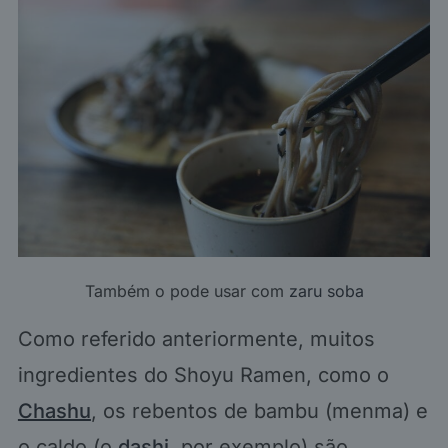
Também o pode usar com
zaru soba
Como referido anteriormente, muitos
ingredientes do Shoyu Ramen, como o
Chashu
, os rebentos de bambu (menma) e
o caldo (o
dashi
, por exemplo) são