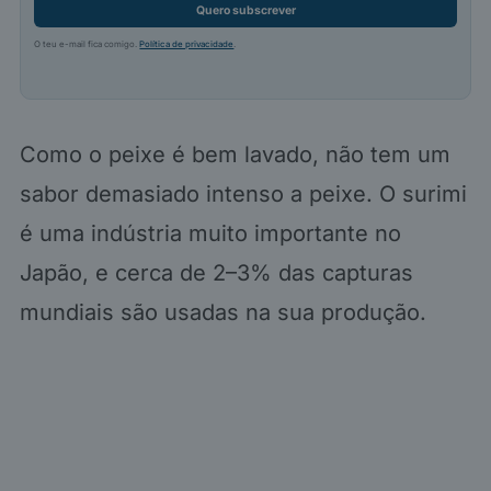
Quero subscrever
O teu e-mail fica comigo.
Política de privacidade
.
Como o peixe é bem lavado, não tem um
sabor demasiado intenso a peixe. O surimi
é uma indústria muito importante no
Japão, e cerca de 2–3% das capturas
mundiais são usadas na sua produção.