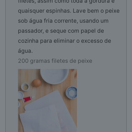
filetes, assim como toda a gordura e
quaisquer espinhas. Lave bem o peixe
sob água fria corrente, usando um
passador, e seque com papel de
cozinha para eliminar o excesso de
água.
200 gramas filetes de peixe