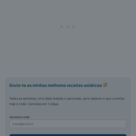
Envio-te as minhas melhores receitas asiáticas
Todas as semanas, uma ideia testada e aprovada, para saberes o que cozinhar
hoje à noite. Cancelas em 1 clique.
Adresse e-mail