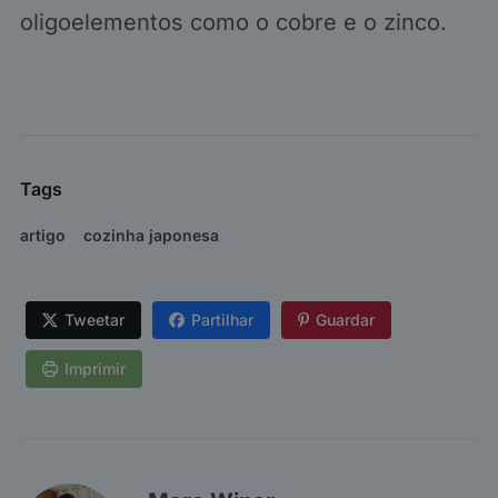
oligoelementos como o cobre e o zinco.
Tags
artigo
cozinha japonesa
Tweetar
Partilhar
Guardar
Imprimir