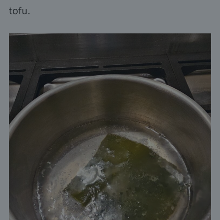
tofu.