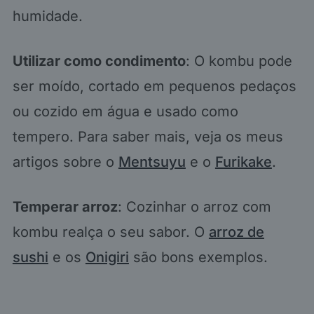
humidade.
Utilizar como condimento
: O kombu pode
ser moído, cortado em pequenos pedaços
ou cozido em água e usado como
tempero. Para saber mais, veja os meus
artigos sobre o
Mentsuyu
e o
Furikake
.
Temperar arroz
: Cozinhar o arroz com
kombu realça o seu sabor. O
arroz de
sushi
e os
Onigiri
são bons exemplos.