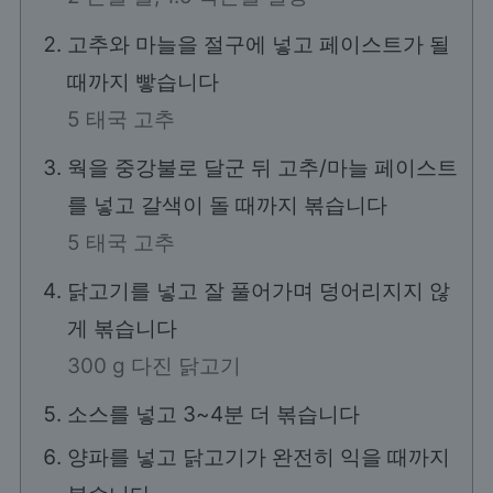
고추와 마늘을 절구에 넣고 페이스트가 될
때까지 빻습니다
5 태국 고추
웍을 중강불로 달군 뒤 고추/마늘 페이스트
를 넣고 갈색이 돌 때까지 볶습니다
5 태국 고추
닭고기를 넣고 잘 풀어가며 덩어리지지 않
게 볶습니다
300 g 다진 닭고기
소스를 넣고 3~4분 더 볶습니다
양파를 넣고 닭고기가 완전히 익을 때까지