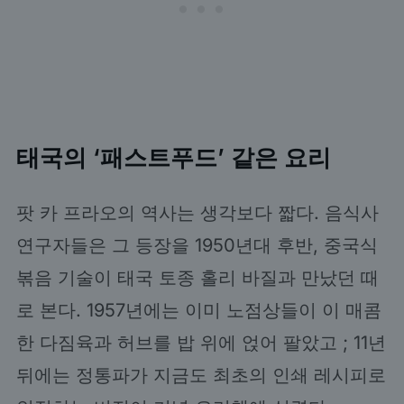
태국의 ‘패스트푸드’ 같은 요리
팟 카 프라오의 역사는 생각보다 짧다. 음식사
연구자들은 그 등장을 1950년대 후반, 중국식
볶음 기술이 태국 토종 홀리 바질과 만났던 때
로 본다. 1957년에는 이미 노점상들이 이 매콤
한 다짐육과 허브를 밥 위에 얹어 팔았고 ; 11년
뒤에는 정통파가 지금도 최초의 인쇄 레시피로