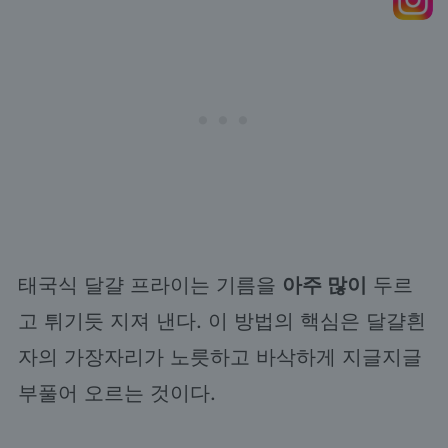
태국식 달걀 프라이는 기름을
아주 많이
두르
고 튀기듯 지져 낸다. 이 방법의 핵심은 달걀흰
자의 가장자리가 노릇하고 바삭하게 지글지글
부풀어 오르는 것이다.