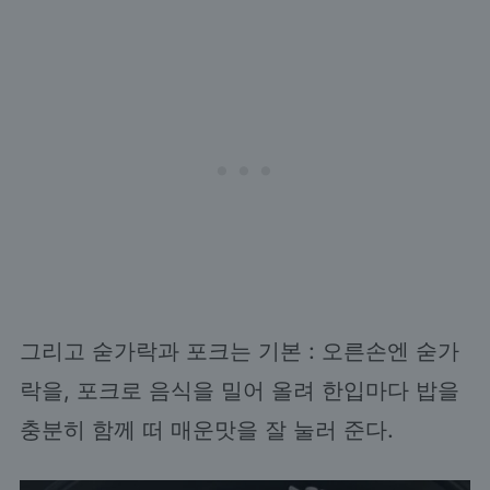
그리고 숟가락과 포크는 기본 : 오른손엔 숟가
락을, 포크로 음식을 밀어 올려 한입마다 밥을
충분히 함께 떠 매운맛을 잘 눌러 준다.