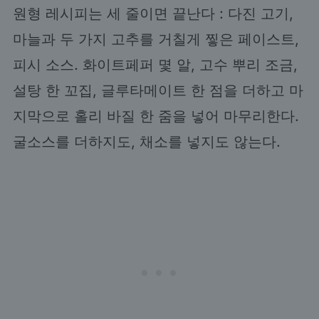
원형 레시피는 세 줄이면 끝난다 : 다진 고기,
마늘과 두 가지 고추를 거칠게 찧은 페이스트,
피시 소스. 화이트페퍼 몇 알, 고수 뿌리 조금,
설탕 한 꼬집, 글루타메이트 한 점을 더하고 마
지막으로 홀리 바질 한 줌을 넣어 마무리한다.
굴소스를 더하지도, 채소를 넣지도 않는다.