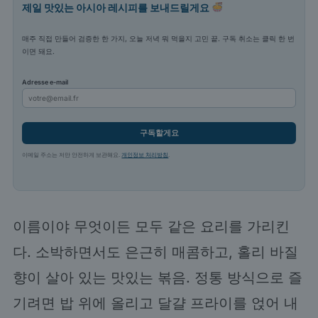
제일 맛있는 아시아 레시피를 보내드릴게요
매주 직접 만들어 검증한 한 가지, 오늘 저녁 뭐 먹을지 고민 끝. 구독 취소는 클릭 한 번
이면 돼요.
Adresse e-mail
구독할게요
이메일 주소는 저만 안전하게 보관해요.
개인정보 처리방침
.
이름이야 무엇이든 모두 같은 요리를 가리킨
다. 소박하면서도 은근히 매콤하고, 홀리 바질
향이 살아 있는 맛있는 볶음. 정통 방식으로 즐
기려면 밥 위에 올리고 달걀 프라이를 얹어 내