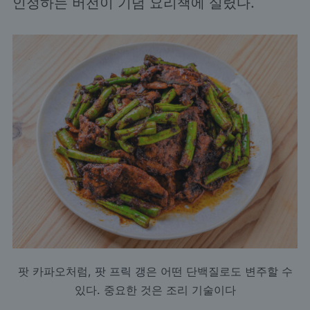
인정하는 버전이 기념 요리책에 실렸다.
팟 카파오처럼,
팟 프릭 갱
은 어떤 단백질로도 변주할 수
있다. 중요한 것은 조리 기술이다