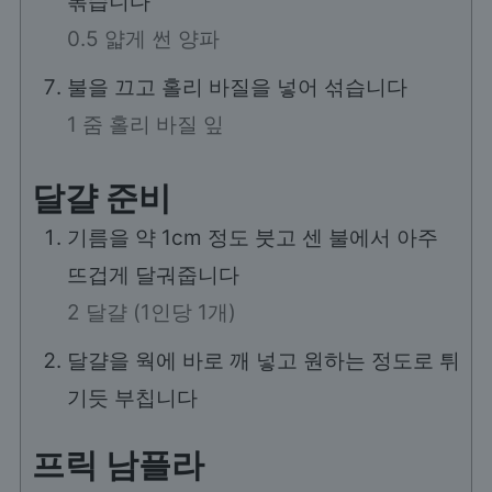
볶습니다
0.5 얇게 썬 양파
불을 끄고 홀리 바질을 넣어 섞습니다
1 줌 홀리 바질 잎
달걀 준비
기름을 약 1cm 정도 붓고 센 불에서 아주
뜨겁게 달궈줍니다
2 달걀 (1인당 1개)
달걀을 웍에 바로 깨 넣고 원하는 정도로 튀
기듯 부칩니다
프릭 남플라