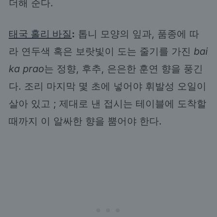
더해 준다.
태국 홀리 바질
:
톱니 모양의 잎과, 품종에 따
라 연두색 혹은 보랏빛이 도는 줄기를 가진
bai
ka prao
는 정향, 후추, 은은한 훈연 향을 풍긴
다. 조리 마지막 몇 초에 넣어야 휘발성 오일이
살아 있고 ; 제대로 낸 접시는 테이블에 도착할
때까지 이 알싸한 향을 뿜어야 한다.