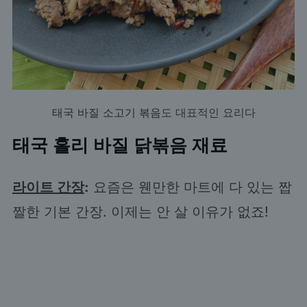
태국 바질 소고기 볶음
도 대표적인 요리다
태국 홀리 바질 닭볶음 재료
라이트 간장
:
요즘은 웬만한 마트에 다 있는 짭
짤한 기본 간장. 이제는 안 살 이유가 없죠!