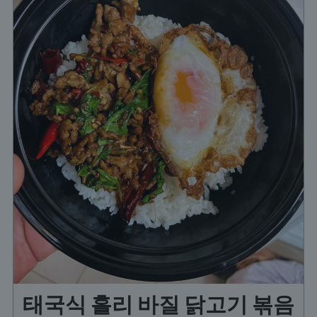
태국식 홀리 바질 닭고기 볶음