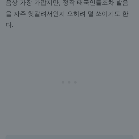
음상 가장 가깝지만, 정작 태국인들조차 발음
을 자주 헷갈려서인지 오히려 덜 쓰이기도 한
다.