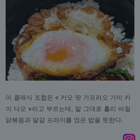
이 클래식 조합은 « 카오 팟 가프라오 가이 카
이 다오 »라고 부르는데, 말 그대로 홀리 바질
닭볶음과 달걀 프라이를 얹은 밥을 뜻한다.