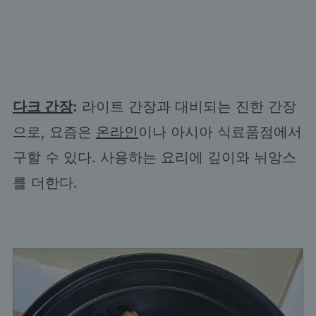
다크 간장
:
라이트 간장과 대비되는 진한 간장
으로, 요즘은
온라인
이나 아시아 식료품점에서
구할 수 있다. 사용하는 요리에 깊이와 뉘앙스
를 더한다.