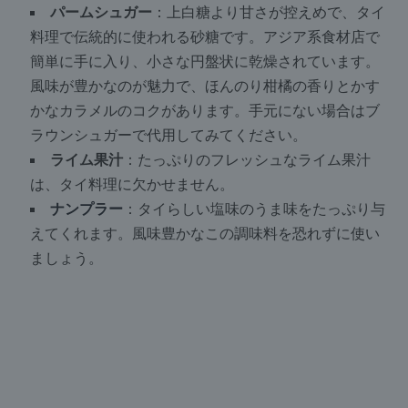
パームシュガー
：上白糖より甘さが控えめで、タイ
料理で伝統的に使われる砂糖です。アジア系食材店で
簡単に手に入り、小さな円盤状に乾燥されています。
風味が豊かなのが魅力で、ほんのり柑橘の香りとかす
かなカラメルのコクがあります。手元にない場合はブ
ラウンシュガーで代用してみてください。
ライム果汁
：たっぷりのフレッシュなライム果汁
は、タイ料理に欠かせません。
ナンプラー
：タイらしい塩味のうま味をたっぷり与
えてくれます。風味豊かなこの調味料を恐れずに使い
ましょう。