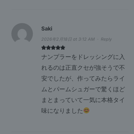
Saki
2026年2月18日 at 3:12 AM
·
Reply
ナンプラーをドレッシングに入
れるのは正直クセが強そうで不
安でしたが、作ってみたらライ
ムとパームシュガーで驚くほど
まとまっていて一気に本格タイ
味になりました