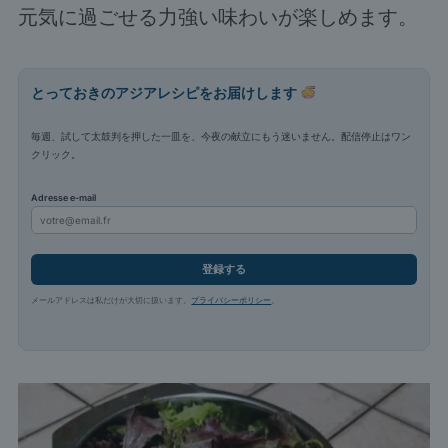
元気に過ごせる力強い味わいが楽しめます。
とっておきのアジアレシピをお届けします
毎週、試して太鼓判を押した一皿を、今夜の献立にもう迷いません。配信停止はワン
クリック。
Adresse e-mail
登録する
メールアドレスは私だけが大切に扱います。
プライバシーポリシー
。