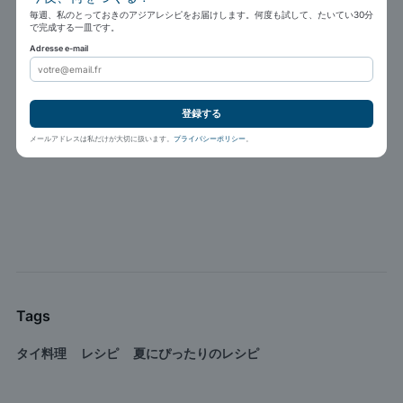
毎週、私のとっておきのアジアレシピをお届けします。何度も試して、たいてい30分
で完成する一皿です。
Adresse e-mail
登録する
メールアドレスは私だけが大切に扱います。
プライバシーポリシー
。
Tags
タイ料理
レシピ
夏にぴったりのレシピ