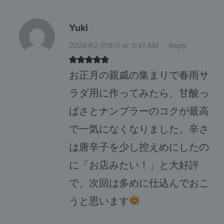
Yuki
2026年2月18日 at 3:41 AM
·
Reply
お正月の親戚の集まりで春雨サ
ラダ用に作ってみたら、甘酸っ
ぱさとナンプラーのコクが最高
で一気になくなりました。辛さ
は唐辛子を少し控えめにしたの
に「お店みたい！」と大好評
で、次回は多めに仕込んでおこ
うと思います