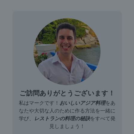
ご訪問ありがとうございます！
私はマークです！
おいしいアジア料理
をあ
なたや大切な人のために作る方法を一緒に
学び、
レストランの料理の秘訣
をすべて発
見しましょう！