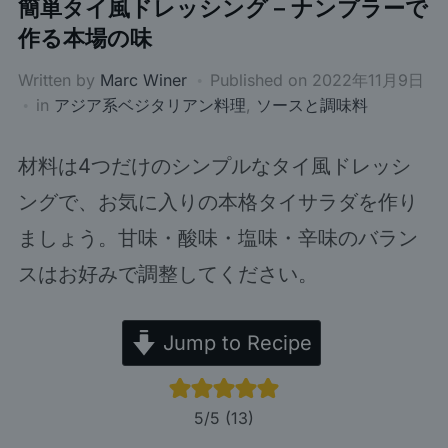
簡単タイ風ドレッシング – ナンプラーで
作る本場の味
Written by
Marc Winer
Published on
2022年11月9日
in
アジア系ベジタリアン料理
,
ソースと調味料
材料は4つだけのシンプルなタイ風ドレッシ
ングで、お気に入りの本格タイサラダを作り
ましょう。甘味・酸味・塩味・辛味のバラン
スはお好みで調整してください。
Jump to Recipe
5
/5 (
13
)