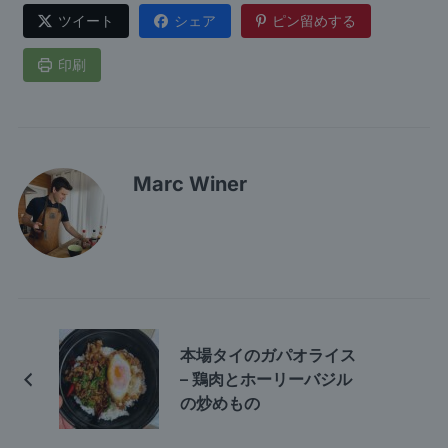
ツイート
シェア
ピン留めする
印刷
Marc Winer
本場タイのガパオライス
– 鶏肉とホーリーバジル
の炒めもの