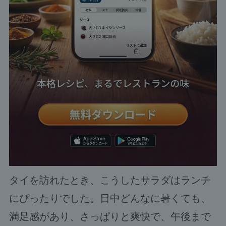
タイを訪れたとき、こうしたサラダはランチ
にぴったりでした。日中どんなに暑くても、
満足感があり、さっぱりと爽快で、午後まで