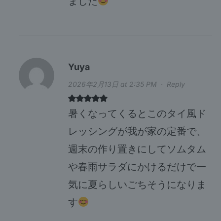
ました
Yuya
2026年2月13日 at 2:35 PM
·
Reply
暑くなってくるとこのタイ風ド
レッシングが我が家の定番で、
週末の作り置きにしてソムタム
や春雨サラダにかけるだけで一
気に夏らしいごちそうになりま
す