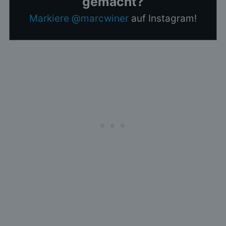
gemacht?
Markiere @marcwiner
auf Instagram!