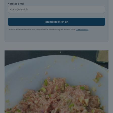
Adresse e-mail
Ich melde mich an
Deine Daten bleiben bei mir, versprochen. Abmeldung mit einem Klick.
Datenschutz
.