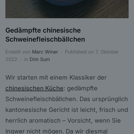
Gedämpfte chinesische
Schweinefleischbällchen
Erstellt von
Marc Winer
Published on
7. Oktober
2022
in
Dim Sum
Wir starten mit einem Klassiker der
chinesischen Küche
: gedämpfte
Schweinefleischbällchen. Das ursprünglich
kantonesische Gericht ist leicht, frisch und
herrlich aromatisch – Vorsicht, wenn Sie
Ingwer nicht mögen. Da wir diesmal