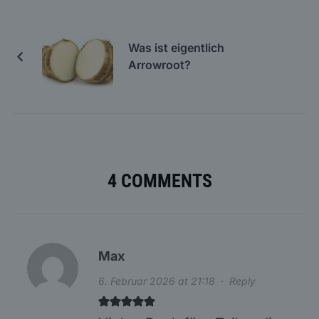
Was ist eigentlich
Arrowroot?
4 COMMENTS
Max
6. Februar 2026 at 21:18
·
Reply