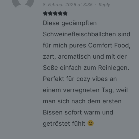
8. Februar 2026 at 3:35
·
Reply
Diese gedämpften
Schweinefleischbällchen sind
für mich pures Comfort Food,
zart, aromatisch und mit der
Soße einfach zum Reinlegen.
Perfekt für cozy vibes an
einem verregneten Tag, weil
man sich nach dem ersten
Bissen sofort warm und
getröstet fühlt