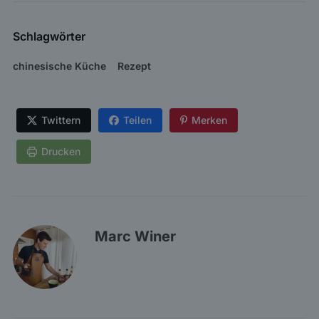
Schlagwörter
chinesische Küche
Rezept
Twittern
Teilen
Merken
Drucken
Marc Winer