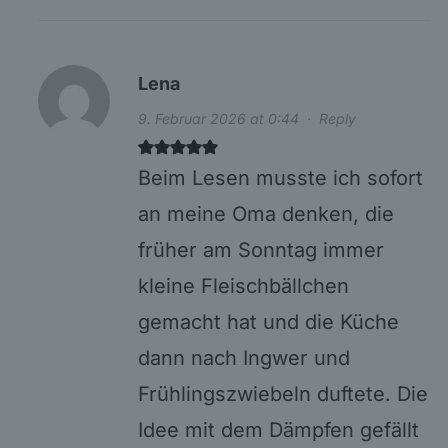
Lena
9. Februar 2026 at 0:44
·
Reply
Beim Lesen musste ich sofort
an meine Oma denken, die
früher am Sonntag immer
kleine Fleischbällchen
gemacht hat und die Küche
dann nach Ingwer und
Frühlingszwiebeln duftete. Die
Idee mit dem Dämpfen gefällt