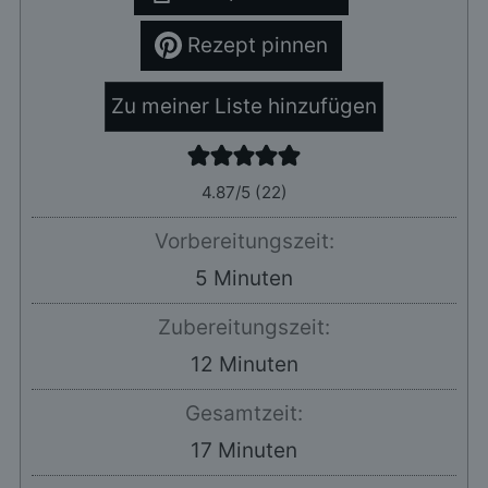
Rezept pinnen
Zu meiner Liste hinzufügen
4.87
/5 (
22
)
Vorbereitungszeit:
Minuten
5
Minuten
Zubereitungszeit:
Minuten
12
Minuten
Gesamtzeit:
Minuten
17
Minuten