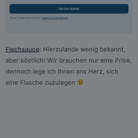
Ich bin dabei
Deine E-Mail bleibt bei mir.
Datenschutzerklärung
.
Fischsauce
: Hierzulande wenig bekannt,
aber köstlich! Wir brauchen nur eine Prise,
dennoch lege ich Ihnen ans Herz, sich
eine Flasche zuzulegen