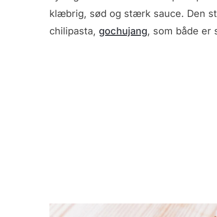
klæbrig, sød og stærk sauce. Den 
chilipasta,
gochujang
, som både er 