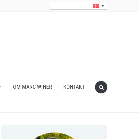
Search
OM MARC WINER
KONTAKT
for: