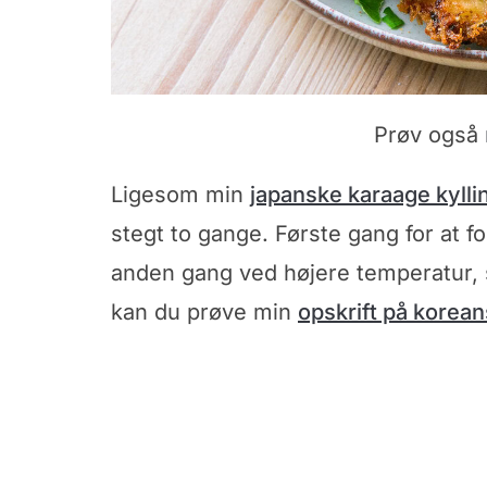
Prøv også
Ligesom min
japanske karaage kylli
stegt to gange. Første gang for at f
anden gang ved højere temperatur, s
kan du prøve min
opskrift på korea