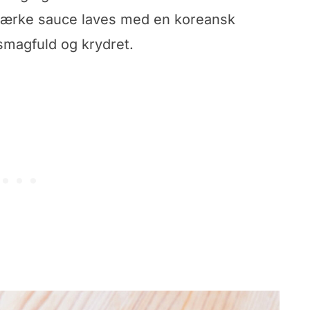
stærke sauce laves med en koreansk
smagfuld og krydret.