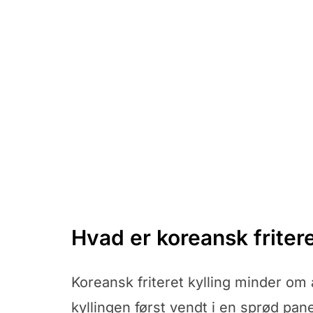
Hvad er koreansk fritere
Koreansk friteret kylling minder om
kyllingen først vendt i en sprød pa