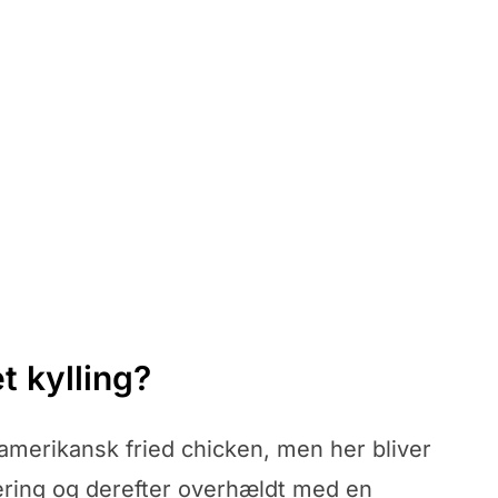
t kylling?
 amerikansk fried chicken, men her bliver
nering og derefter overhældt med en