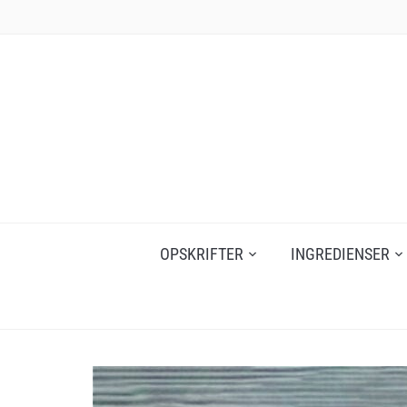
Skip
to
content
OPSKRIFTER
INGREDIENSER