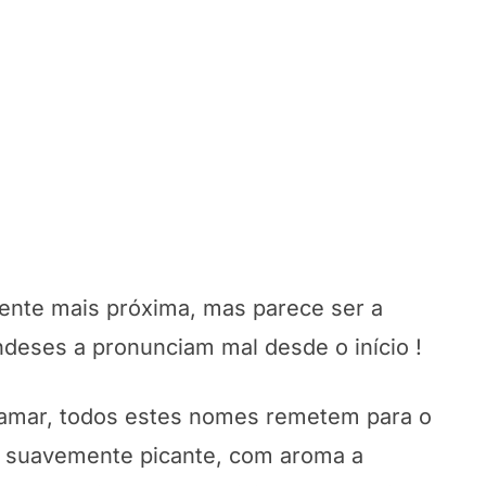
mente mais próxima, mas parece ser a
ndeses a pronunciam mal desde o início !
amar, todos estes nomes remetem para o
e suavemente picante, com aroma a