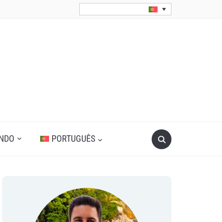
Search
UNDO
PORTUGUÊS
for: