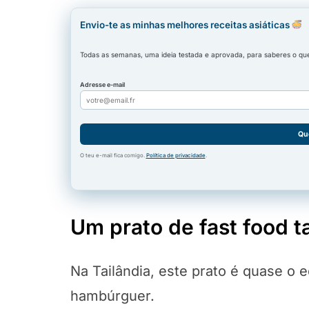
Envio-te as minhas melhores receitas asiáticas
Todas as semanas, uma ideia testada e aprovada, para saberes o que 
Adresse e-mail
Qu
O teu e-mail fica comigo.
Política de privacidade
.
Um prato de fast food t
Na Tailândia, este prato é quase o
hambúrguer.