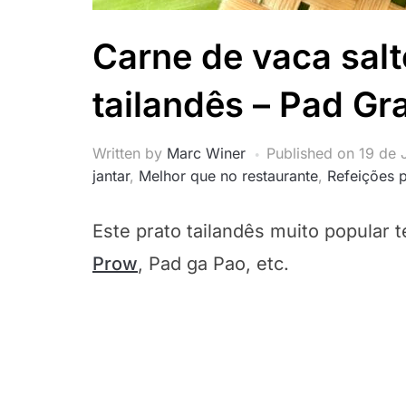
Carne de vaca sal
tailandês – Pad Gr
Written by
Marc Winer
Published on
19 de 
jantar
,
Melhor que no restaurante
,
Refeições 
Este prato tailandês muito popular
Prow
, Pad ga Pao, etc.