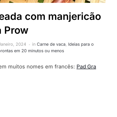
teada com manjericão
a Prow
Janeiro, 2024
in
Carne de vaca
,
Ideias para o
prontas em 20 minutos ou menos
 tem muitos nomes em francês:
Pad Gra