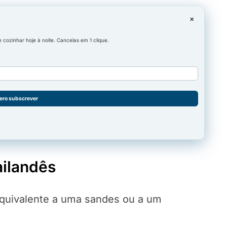
×
cozinhar hoje à noite. Cancelas em 1 clique.
ero subscrever
ailandês
 equivalente a uma sandes ou a um