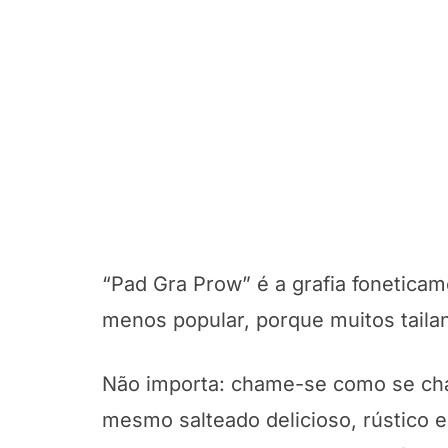
“Pad Gra Prow” é a grafia fonetica
menos popular, porque muitos taila
Não importa: chame-se como se ch
mesmo salteado delicioso, rústico 