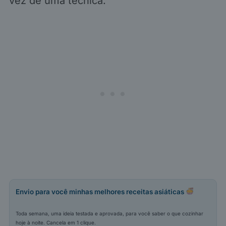
vez de uma técnica.
Envio para você minhas melhores receitas asiáticas
Toda semana, uma ideia testada e aprovada, para você saber o que cozinhar
hoje à noite. Cancela em 1 clique.