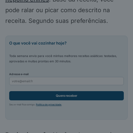
pode ralar ou picar como descrito na
receita. Segundo suas preferências.
O que você vai cozinhar hoje?
Toda semana envio para você minhas melhores receitas asiáticas: testadas,
aprovadas e muitas prontas em 30 minutos.
Adresse e-mail
Quero receber
Seu e-mail fica comigo.
Política de privacidade
.