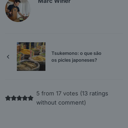
Marc Winer
Tsukemono: o que são
os picles japoneses?
5 from 17 votes (
13 ratings
without comment
)