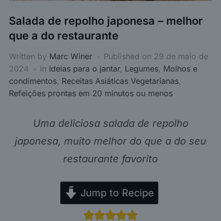
Salada de repolho japonesa – melhor
que a do restaurante
Written by
Marc Winer
Published on
29 de maio de
2024
in
Ideias para o jantar
,
Legumes
,
Molhos e
condimentos
,
Receitas Asiáticas Vegetarianas
,
Refeições prontas em 20 minutos ou menos
Uma deliciosa salada de repolho
japonesa, muito melhor do que a do seu
restaurante favorito
Jump to Recipe