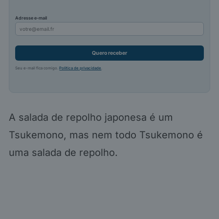
Adresse e-mail
Quero receber
Seu e-mail fica comigo.
Política de privacidade
.
A salada de repolho japonesa é um
Tsukemono, mas nem todo Tsukemono é
uma salada de repolho.