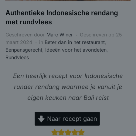
Authentieke Indonesische rendang
met rundvlees
Geschreven door
Marc Winer
Geschreven op
25
maart 2024
in
Beter dan in het restaurant
,
Eenpansgerecht
,
Ideeën voor het avondeten
,
Rundvlees
Een heerlijk recept voor Indonesische
runder rendang waarmee je vanuit je
eigen keuken naar Bali reist
Naar recept gaan