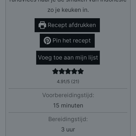
zo je keuken in.
Recept afdrukken
Pin het recept
Voeg toe aan mijn lijst
4.91
/5 (
21
)
Voorbereidingstijd:
minuten
15
minuten
Bereidingstijd:
uur
3
uur