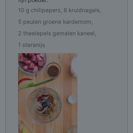
fijn poeder.
10 g chilipepers,
8 kruidnagels,
5 peulen groene kardemom,
2 theelepels gemalen kaneel,
1 steranijs