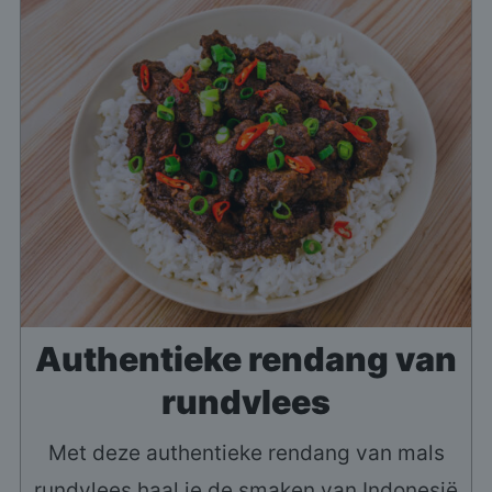
Authentieke rendang van
rundvlees
Met deze authentieke rendang van mals
rundvlees haal je de smaken van Indonesië