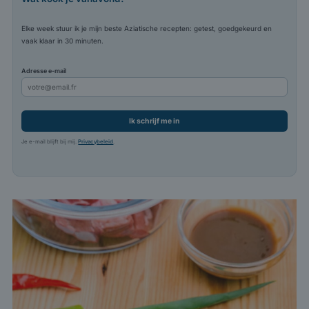
Elke week stuur ik je mijn beste Aziatische recepten: getest, goedgekeurd en
vaak klaar in 30 minuten.
Adresse e-mail
Ik schrijf me in
Je e-mail blijft bij mij.
Privacybeleid
.