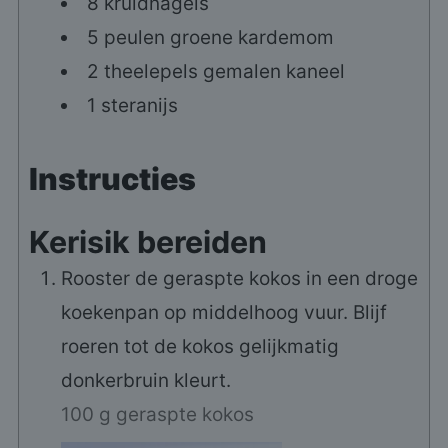
8
kruidnagels
5
peulen
groene kardemom
2
theelepels
gemalen kaneel
1
steranijs
Instructies
Kerisik bereiden
Rooster de geraspte kokos in een droge
koekenpan op middelhoog vuur. Blijf
roeren tot de kokos gelijkmatig
donkerbruin kleurt.
100 g geraspte kokos