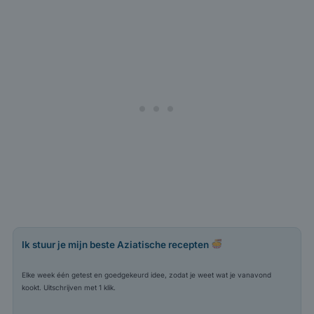
Ik stuur je mijn beste Aziatische recepten
Elke week één getest en goedgekeurd idee, zodat je weet wat je vanavond
kookt. Uitschrijven met 1 klik.