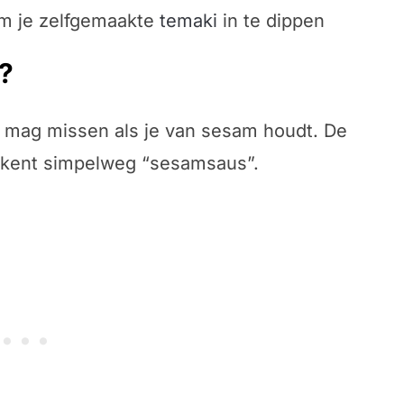
om je zelfgemaakte
temaki
in te dippen
?
t mag missen als je van sesam houdt. De
ekent simpelweg “sesamsaus”.