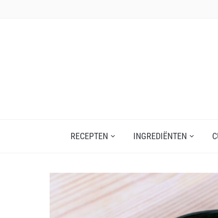
Skip
to
content
RECEPTEN
INGREDIËNTEN
C