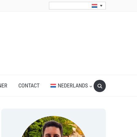
Search
NER
CONTACT
NEDERLANDS
for: