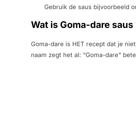
Gebruik de saus bijvoorbeeld 
Wat is Goma-dare saus 
Goma-dare is HET recept dat je nie
naam zegt het al: “Goma-dare” bet