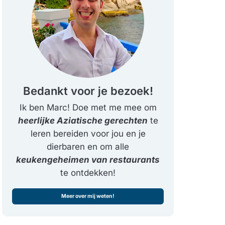
Bedankt voor je bezoek!
Ik ben Marc! Doe met me mee om
heerlijke Aziatische gerechten
te
leren bereiden voor jou en je
dierbaren en om alle
keukengeheimen van restaurants
te ontdekken!
Meer over mij weten!