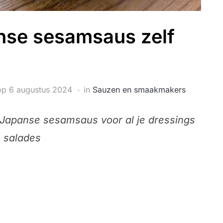
nse sesamsaus zelf
op
6 augustus 2024
in
Sauzen en smaakmakers
Japanse sesamsaus voor al je dressings
 salades