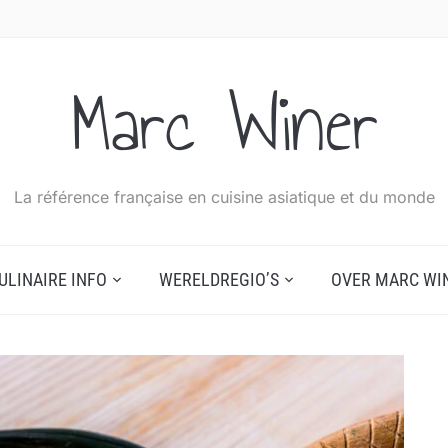
Marc Winer
La référence française en cuisine asiatique et du monde
ULINAIRE INFO
WERELDREGIO’S
OVER MARC WI