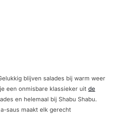
Gelukkig blijven salades bij warm weer
ik je een onmisbare klassieker uit
de
alades en helemaal bij Shabu Shabu.
ma-saus maakt elk gerecht