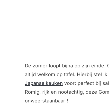
De zomer loopt bijna op zijn einde. 
altijd welkom op tafel. Hierbij stel 
Japanse keuken
voor: perfect bij s
Romig, rijk en nootachtig, deze Go
onweerstaanbaar !