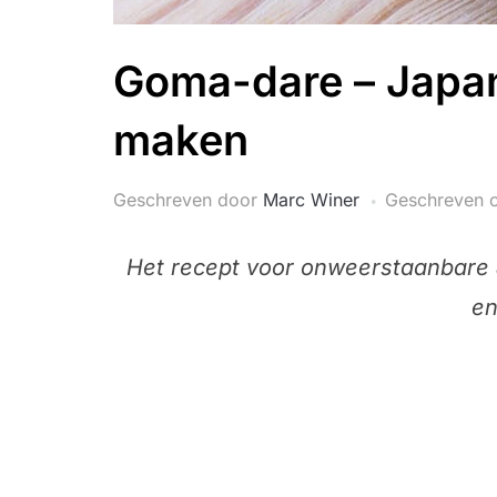
Goma-dare – Japa
maken
Geschreven door
Marc Winer
Geschreven 
Het recept voor onweerstaanbare 
en