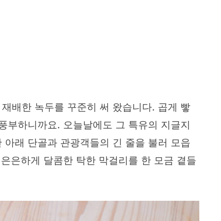
재배한 녹두를 꾸준히 써 왔습니다. 곱게 빻
 풍부하니까요. 오늘날에도 그 특유의 지글지
 아래 단골과 관광객들의 긴 줄을 불러 모읍
다 은은하게 달콤한 탁한 막걸리를 한 모금 곁들