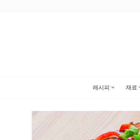
Skip
to
content
레시피
재료