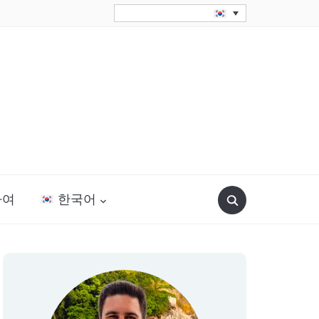
Search
하여
한국어
for: