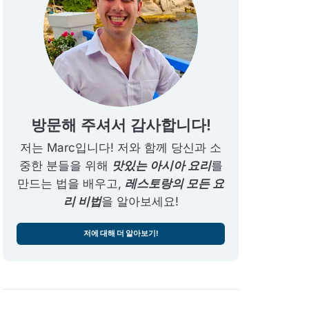
방문해 주셔서 감사합니다!
저는 Marc입니다! 저와 함께 당신과 소
중한 분들을 위해
맛있는 아시아 요리
를
만드는 법을 배우고,
레스토랑의 모든 요
리 비법
을 알아보세요!
저에 대해 더 알아보기!