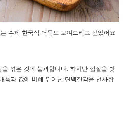
있는
수제 한국식 어묵
도 보여드리고 싶었어요
꼬집을 섞은 것에 불과합니다. 하지만 껍질을 벗
흙내음과 값에 비해 뛰어난 단백질감을 선사합