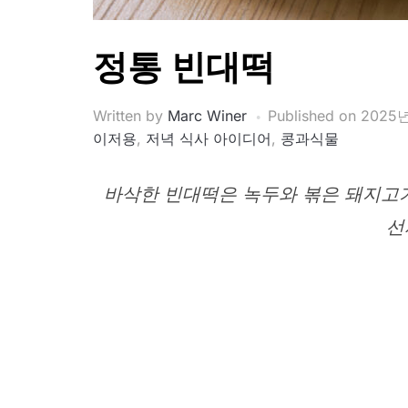
정통 빈대떡
Written by
Marc Winer
Published on
2025
이저용
,
저녁 식사 아이디어
,
콩과식물
바삭한 빈대떡은 녹두와 볶은 돼지고기
선