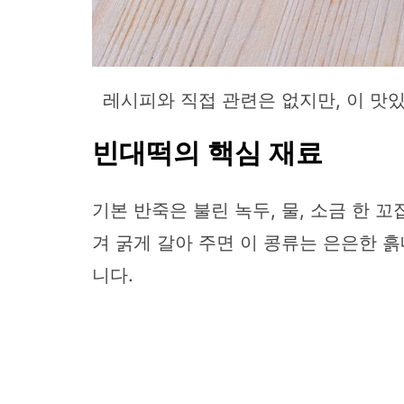
레시피와 직접 관련은 없지만, 이 맛
빈대떡의 핵심 재료
기본 반죽은 불린 녹두, 물, 소금 한 
겨 굵게 갈아 주면 이 콩류는 은은한 
니다.