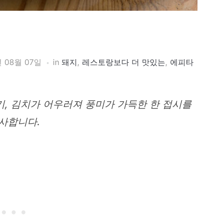
년 08월 07일
in
돼지
,
레스토랑보다 더 맛있는
,
에피타
, 김치가 어우러져 풍미가 가득한 한 접시를
사합니다.