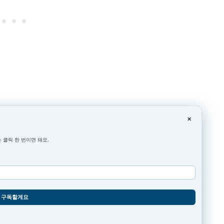
×
 클릭 한 번이면 돼요.
구독할게요