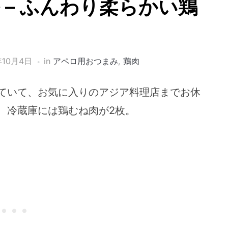
 – ふんわり柔らかい鶏
年10月4日
in
アペロ用おつまみ
,
鶏肉
ていて、お気に入りのアジア料理店までお休
、冷蔵庫には鶏むね肉が2枚。