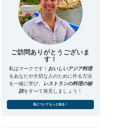
ご訪問ありがとうございま
す！
私はマークです！
おいしいアジア料理
をあなたや大切な人のために作る方法
を一緒に学び、
レストランの料理の秘
訣
をすべて発見しましょう！
私についてもっと知る！