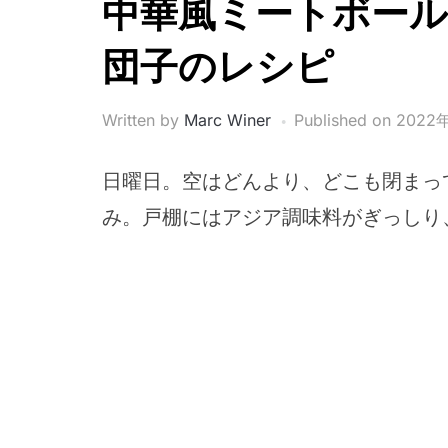
中華風ミートボール
団子のレシピ
Written by
Marc Winer
Published on
2022
日曜日。空はどんより、どこも閉まっ
み。戸棚にはアジア調味料がぎっしり