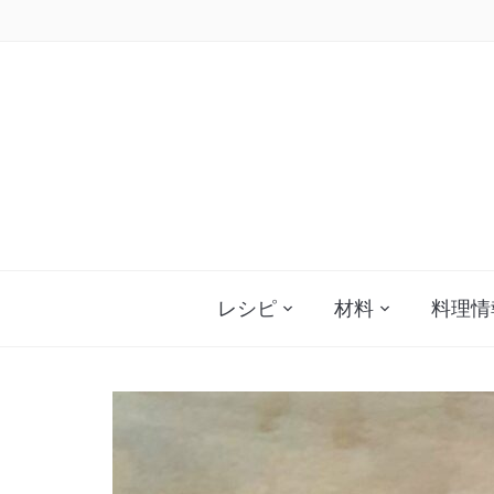
Skip
to
content
レシピ
材料
料理情