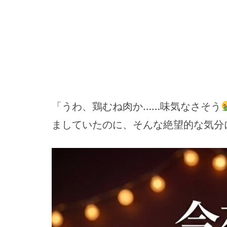
「うわ、鶏むね肉か……味気なさそう
ましていたのに、そんな絶望的な気分