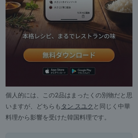
個人的には、この2品はまったくの別物だと思
いますが、どちらも
タン スユク
と同じく中華
料理から影響を受けた韓国料理です。