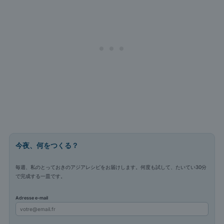
今夜、何をつくる？
毎週、私のとっておきのアジアレシピをお届けします。何度も試して、たいてい30分
で完成する一皿です。
Adresse e-mail