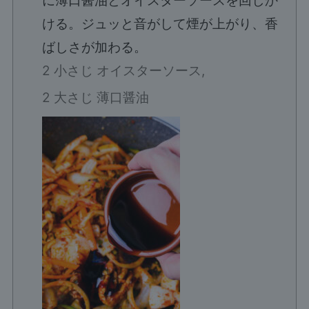
に薄口醤油とオイスターソースを回しか
ける。ジュッと音がして煙が上がり、香
ばしさが加わる。
2 小さじ オイスターソース,
2 大さじ 薄口醤油