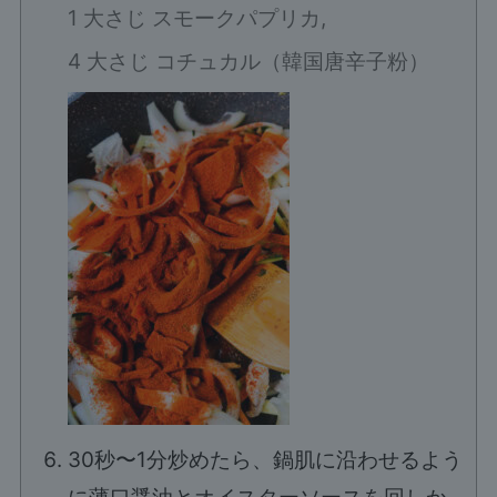
1 大さじ スモークパプリカ,
4 大さじ コチュカル（韓国唐辛子粉）
30秒〜1分炒めたら、鍋肌に沿わせるよう