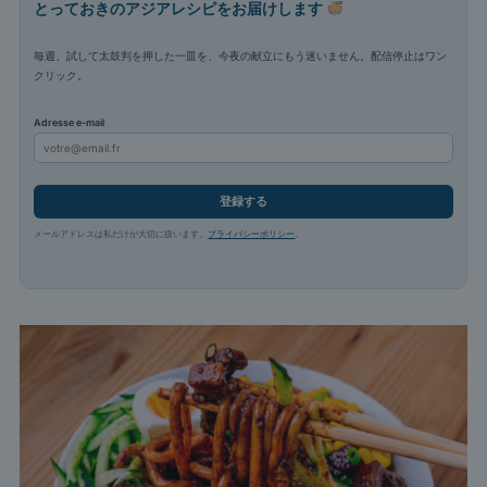
とっておきのアジアレシピをお届けします
毎週、試して太鼓判を押した一皿を、今夜の献立にもう迷いません。配信停止はワン
クリック。
Adresse e-mail
登録する
メールアドレスは私だけが大切に扱います。
プライバシーポリシー
。