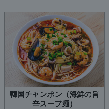
韓国チャンポン（海鮮の旨
辛スープ麺）