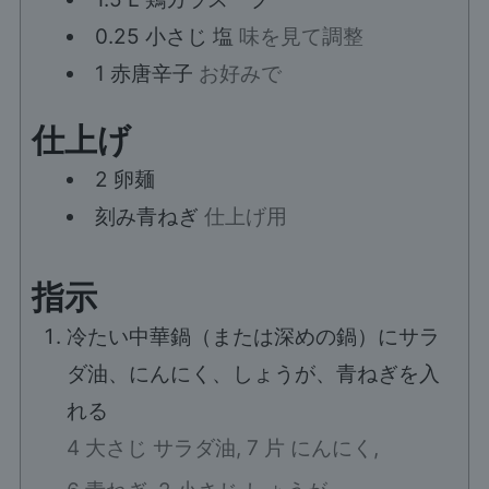
0.25
小さじ
塩
味を見て調整
1
赤唐辛子
お好みで
仕上げ
2
卵麺
刻み青ねぎ
仕上げ用
指示
冷たい中華鍋（または深めの鍋）にサラ
ダ油、にんにく、しょうが、青ねぎを入
れる
4 大さじ サラダ油,
7 片 にんにく,