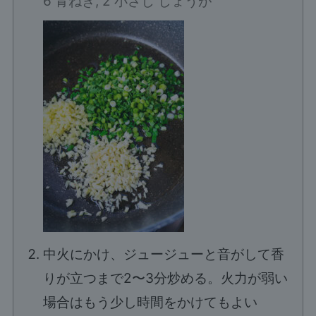
6 青ねぎ,
2 小さじ しょうが
中火にかけ、ジュージューと音がして香
りが立つまで2〜3分炒める。火力が弱い
場合はもう少し時間をかけてもよい