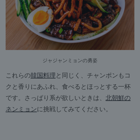
ジャジャンミョンの勇姿
これらの
韓国料理
と同じく、チャンポンもコ
クと香りにあふれ、食べるとほっとする一杯
です。さっぱり系が欲しいときは、
北朝鮮の
ネンミョン
に挑戦してみてください。