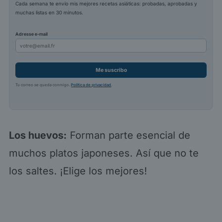
Cada semana te envío mis mejores recetas asiáticas: probadas, aprobadas y
muchas listas en 30 minutos.
Adresse e-mail
Me suscribo
Tu correo se queda conmigo.
Política de privacidad
.
Los huevos:
Forman parte esencial de
muchos platos japoneses. Así que no te
los saltes. ¡Elige los mejores!