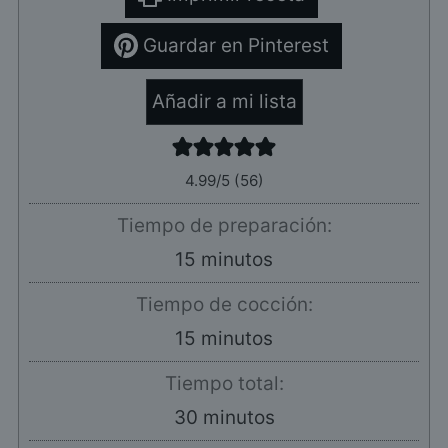
Guardar en Pinterest
Añadir a mi lista
4.99
/5 (
56
)
Tiempo de preparación:
minutos
15
minutos
Tiempo de cocción:
minutos
15
minutos
Tiempo total:
minutos
30
minutos