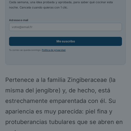
Cada semana, una idea probada y aprobada, para saber qué cocinar esta
noche. Cancela cuando quieras con 1 clic.
Adresse e-mail
Me suscribo
Tu correo se queda conmigo.
Política de privacidad
.
Pertenece a la familia Zingiberaceae (la
misma del jengibre) y, de hecho, está
estrechamente emparentada con él. Su
apariencia es muy parecida: piel fina y
protuberancias tubulares que se abren en