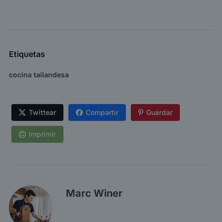
Etiquetas
cocina tailandesa
Twittear
Compartir
Guardar
Imprimir
Marc Winer