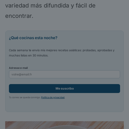
variedad más difundida y fácil de
encontrar.
¿Qué cocinas esta noche?
Cada semana te envío mis mejores recetas asiáticas: probadas, aprobadas y
muchas listas en 30 minutos.
Adresse e-mail
Me suscribo
Tu correo se queda conmigo.
Política de privacidad
.