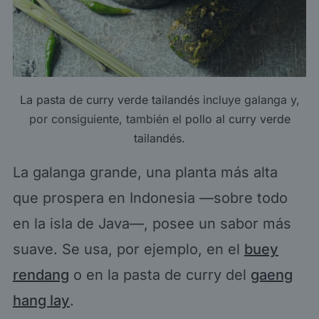
La pasta de curry verde tailandés
incluye galanga y,
por consiguiente, también el
pollo al curry verde
tailandés
.
La galanga grande, una planta más alta
que prospera en Indonesia —sobre todo
en la isla de Java—, posee un sabor más
suave. Se usa, por ejemplo, en el
buey
rendang
o en la pasta de curry del
gaeng
hang lay
.