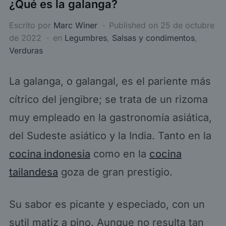
¿Qué es la galanga?
Escrito por
Marc Winer
Published on
25 de octubre
de 2022
en
Legumbres
,
Salsas y condimentos
,
Verduras
La galanga, o galangal, es el pariente más
cítrico del jengibre; se trata de un rizoma
muy empleado en la gastronomía asiática,
del Sudeste asiático y la India. Tanto en la
cocina indonesia
como en la
cocina
tailandesa
goza de gran prestigio.
Su sabor es picante y especiado, con un
sutil matiz a pino. Aunque no resulta tan