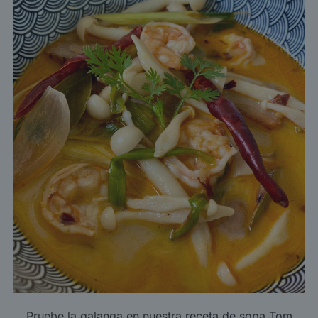
Pruebe la galanga en nuestra
receta de sopa Tom