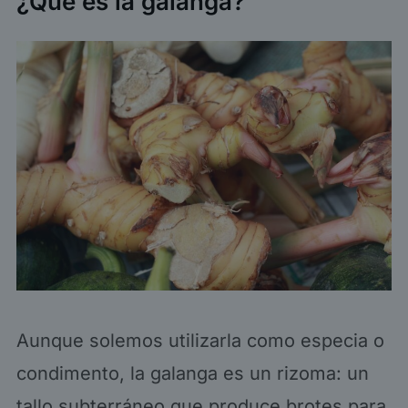
¿Qué es la galanga?
Aunque solemos utilizarla como especia o
condimento, la galanga es un rizoma: un
tallo subterráneo que produce brotes para