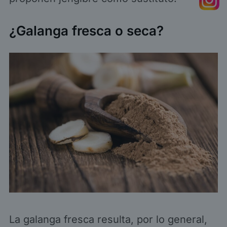
¿Galanga fresca o seca?
La galanga fresca resulta, por lo general,