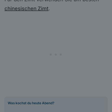
chinesischen Zimt
.
Was kochst du heute Abend?