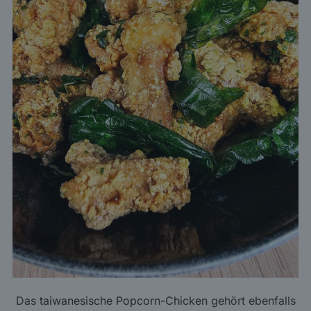
Das
taiwanesische Popcorn-Chicken
gehört ebenfalls