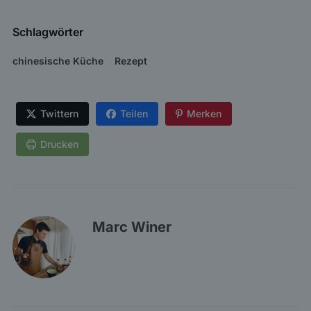
Schlagwörter
chinesische Küche
Rezept
Twittern
Teilen
Merken
Drucken
Marc Winer