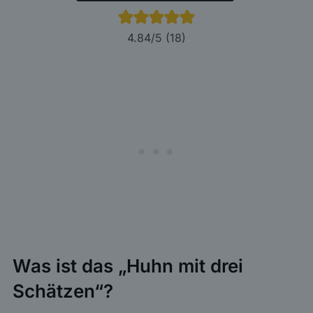
4.84
/5 (
18
)
Was ist das „Huhn mit drei
Schätzen“?