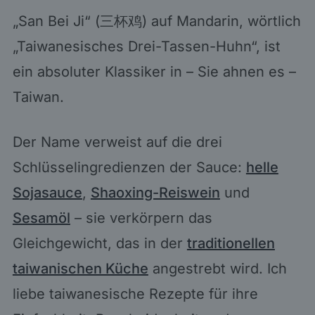
„San Bei Ji“ (三杯鸡) auf Mandarin, wörtlich
„Taiwanesisches Drei-Tassen-Huhn“, ist
ein absoluter Klassiker in – Sie ahnen es –
Taiwan.
Der Name verweist auf die drei
Schlüsselingredienzen der Sauce:
helle
Sojasauce
,
Shaoxing-Reiswein
und
Sesamöl
– sie verkörpern das
Gleichgewicht, das in der
traditionellen
taiwanischen Küche
angestrebt wird. Ich
liebe taiwanesische Rezepte für ihre