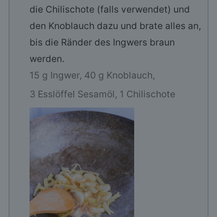
die Chilischote (falls verwendet) und
den Knoblauch dazu und brate alles an,
bis die Ränder des Ingwers braun
werden.
15 g Ingwer,
40 g Knoblauch,
3 Esslöffel Sesamöl,
1 Chilischote